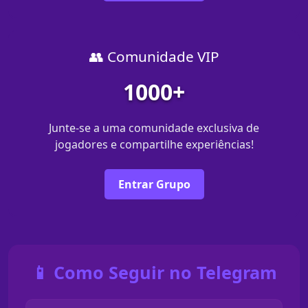
👥 Comunidade VIP
1000+
Junte-se a uma comunidade exclusiva de
jogadores e compartilhe experiências!
Entrar Grupo
📱 Como Seguir no Telegram