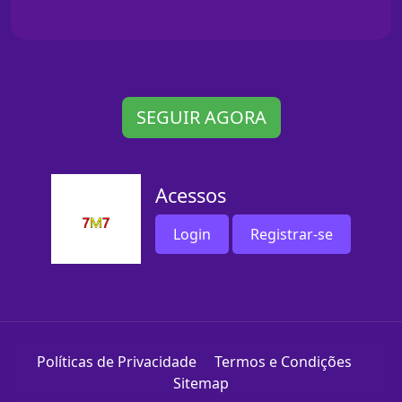
SEGUIR AGORA
Acessos
Login
Registrar-se
Políticas de Privacidade
Termos e Condições
Sitemap