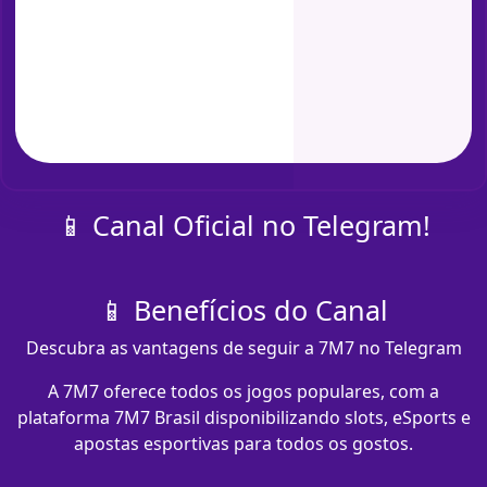
📱 Canal Oficial no Telegram!
📱 Benefícios do Canal
Descubra as vantagens de seguir a 7M7 no Telegram
A 7M7 oferece todos os jogos populares, com a
plataforma 7M7 Brasil disponibilizando slots, eSports e
apostas esportivas para todos os gostos.