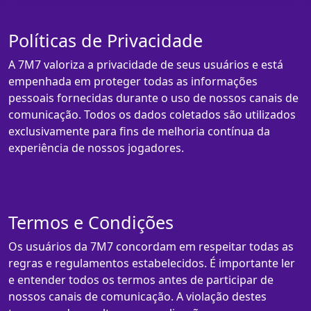
Políticas de Privacidade
A 7M7 valoriza a privacidade de seus usuários e está
empenhada em proteger todas as informações
pessoais fornecidas durante o uso de nossos canais de
comunicação. Todos os dados coletados são utilizados
exclusivamente para fins de melhoria contínua da
experiência de nossos jogadores.
Termos e Condições
Os usuários da 7M7 concordam em respeitar todas as
regras e regulamentos estabelecidos. É importante ler
e entender todos os termos antes de participar de
nossos canais de comunicação. A violação destes