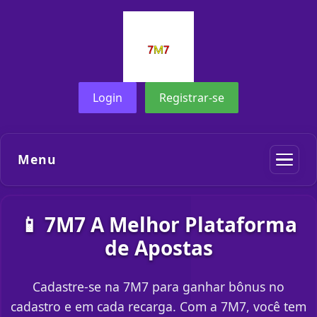
Login
Registrar-se
Menu
📱 7M7 A Melhor Plataforma
de Apostas
Cadastre-se na 7M7 para ganhar bônus no
cadastro e em cada recarga. Com a 7M7, você tem