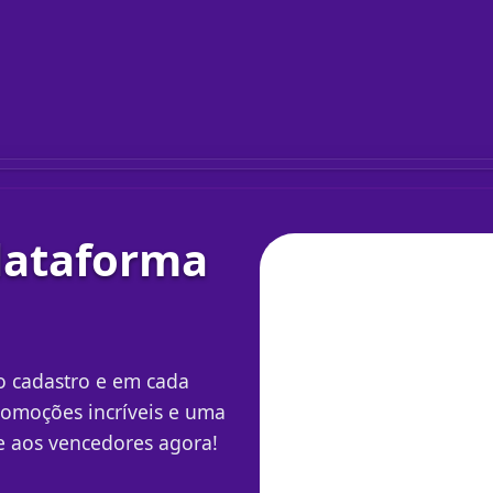
Plataforma
o cadastro e em cada
romoções incríveis e uma
se aos vencedores agora!