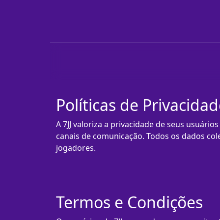
Políticas de Privacida
A 7JJ valoriza a privacidade de seus usuár
canais de comunicação. Todos os dados cole
jogadores.
Termos e Condições