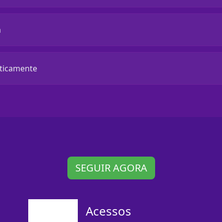
a
aticamente
SEGUIR AGORA
Acessos