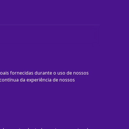
soais fornecidas durante o uso de nossos
 contínua da experiência de nossos