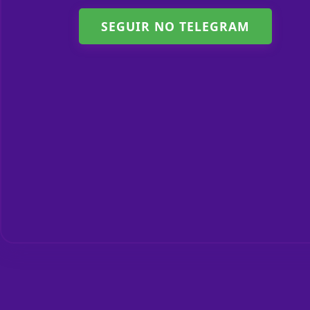
SEGUIR NO TELEGRAM