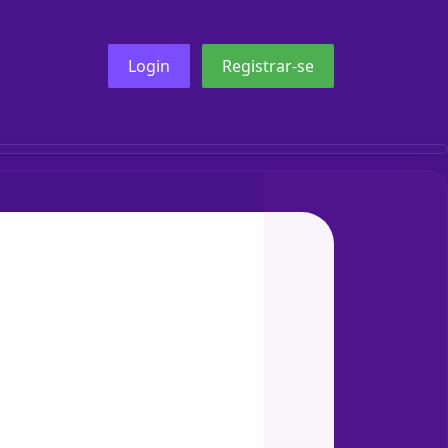
Login
Registrar-se