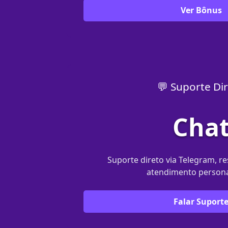
Ver Bônus
💬 Suporte Di
Cha
Suporte direto via Telegram, r
atendimento persona
Falar Suport