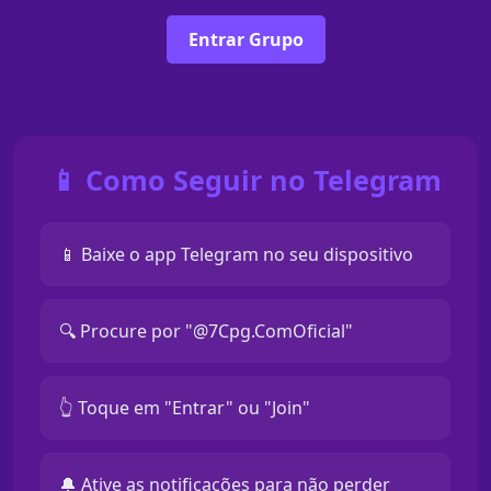
Entrar Grupo
📱 Como Seguir no Telegram
📱 Baixe o app Telegram no seu dispositivo
🔍 Procure por "@7Cpg.ComOficial"
👆 Toque em "Entrar" ou "Join"
🔔 Ative as notificações para não perder