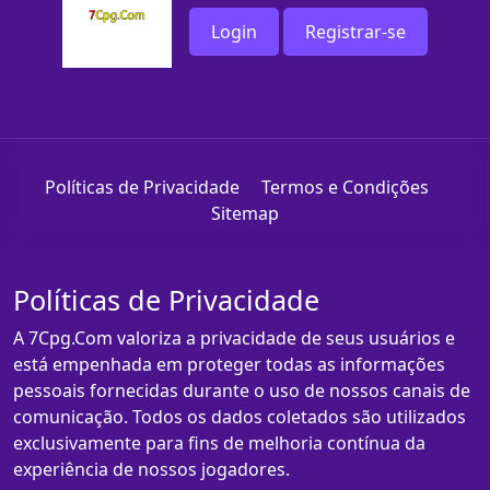
Login
Registrar-se
Políticas de Privacidade
Termos e Condições
Sitemap
Políticas de Privacidade
A 7Cpg.Com valoriza a privacidade de seus usuários e
está empenhada em proteger todas as informações
pessoais fornecidas durante o uso de nossos canais de
comunicação. Todos os dados coletados são utilizados
exclusivamente para fins de melhoria contínua da
experiência de nossos jogadores.