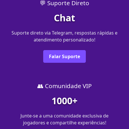
💬 Suporte Direto
Chat
Suporte direto via Telegram, respostas rápidas e
atendimento personalizado!
Falar Suporte
👥 Comunidade VIP
1000+
Junte-se a uma comunidade exclusiva de
jogadores e compartilhe experiências!