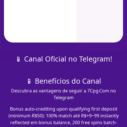
📱 Canal Oficial no Telegram!
📱 Benefícios do Canal
Descubra as vantagens de seguir a 7Cpg.Com no
Telegram
Bonus auto-crediting upon qualifying first deposit
(minimum R$50): 100% match até R$+9~99 instantly
reflected em bonus balance, 200 free spins batch-