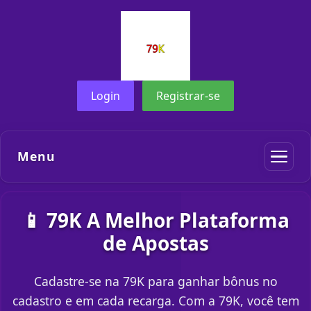
Login
Registrar-se
Menu
📱 79K A Melhor Plataforma
de Apostas
Cadastre-se na 79K para ganhar bônus no
cadastro e em cada recarga. Com a 79K, você tem