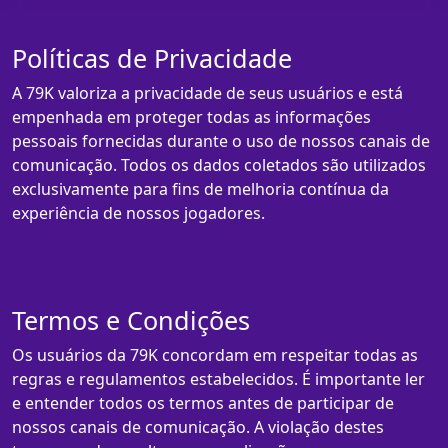
Políticas de Privacidade
A 79K valoriza a privacidade de seus usuários e está
empenhada em proteger todas as informações
pessoais fornecidas durante o uso de nossos canais de
comunicação. Todos os dados coletados são utilizados
exclusivamente para fins de melhoria contínua da
experiência de nossos jogadores.
Termos e Condições
Os usuários da 79K concordam em respeitar todas as
regras e regulamentos estabelecidos. É importante ler
e entender todos os termos antes de participar de
nossos canais de comunicação. A violação destes