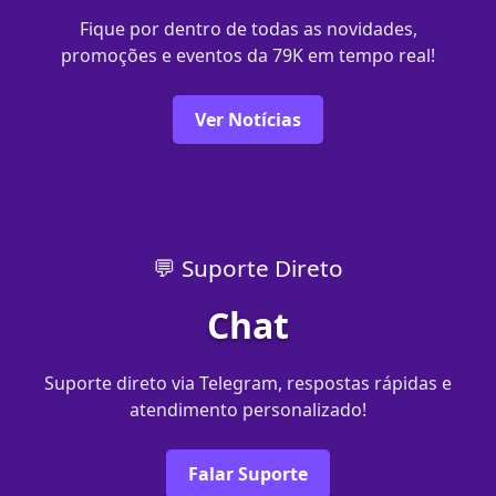
Fique por dentro de todas as novidades,
promoções e eventos da 79K em tempo real!
Ver Notícias
💬 Suporte Direto
Chat
Suporte direto via Telegram, respostas rápidas e
atendimento personalizado!
Falar Suporte