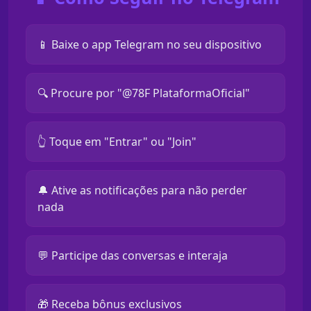
📱 Baixe o app Telegram no seu dispositivo
🔍 Procure por "@78F PlataformaOficial"
👆 Toque em "Entrar" ou "Join"
🔔 Ative as notificações para não perder
nada
💬 Participe das conversas e interaja
🎁 Receba bônus exclusivos