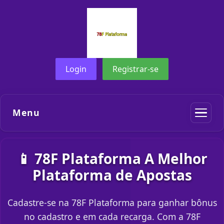
Login
Registrar-se
Menu
📱 78F Plataforma A Melhor
Plataforma de Apostas
Cadastre-se na 78F Plataforma para ganhar bônus
no cadastro e em cada recarga. Com a 78F