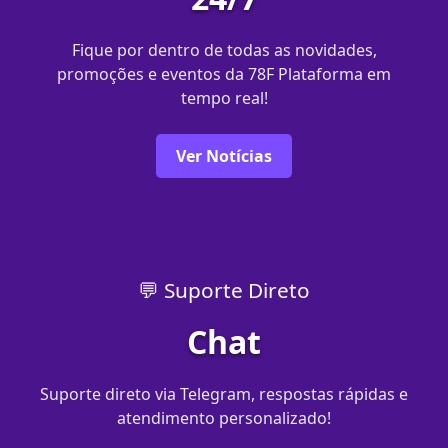
Fique por dentro de todas as novidades,
promoções e eventos da 78F Plataforma em
tempo real!
Ver Notícias
💬 Suporte Direto
Chat
Suporte direto via Telegram, respostas rápidas e
atendimento personalizado!