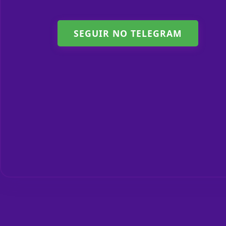
SEGUIR NO TELEGRAM