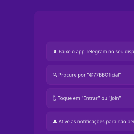
📱 Baixe o app Telegram no seu disp
🔍 Procure por "@77BBOficial"
👆 Toque em "Entrar" ou "Join"
🔔 Ative as notificações para não p