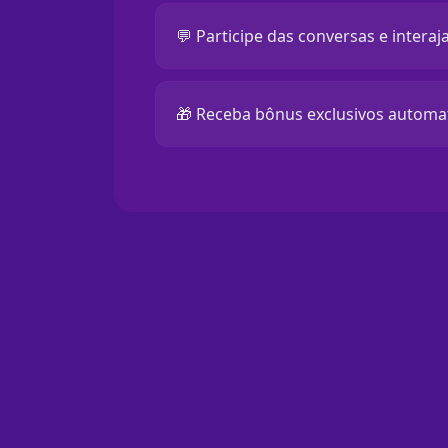
💬 Participe das conversas e interaj
🎁 Receba bônus exclusivos autom