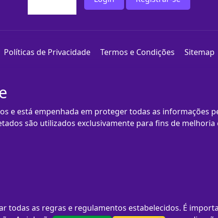
Políticas de Privacidade
Termos e Condições
Sitemap
de
rios e está empenhada em proteger todas as informações p
tados são utilizados exclusivamente para fins de melhoria
 todas as regras e regulamentos estabelecidos. É importa