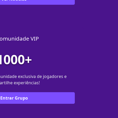
Comunidade VIP
1000+
unidade exclusiva de jogadores e
rtilhe experiências!
Entrar Grupo