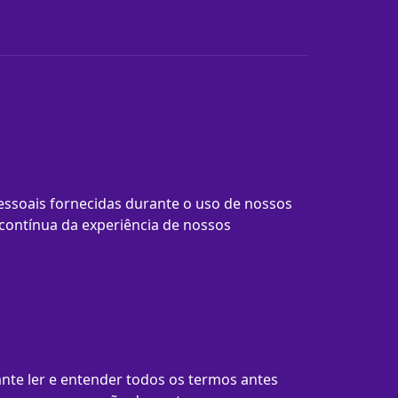
essoais fornecidas durante o uso de nossos
 contínua da experiência de nossos
nte ler e entender todos os termos antes