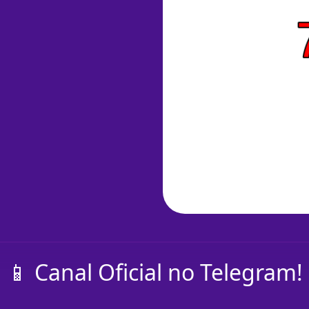
📱 Canal Oficial no Telegram!