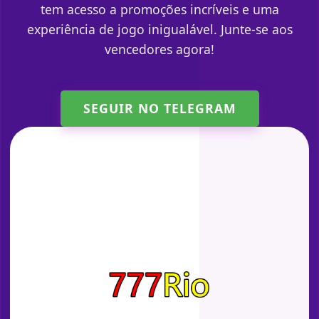
tem acesso a promoções incríveis e uma
experiência de jogo inigualável. Junte-se aos
vencedores agora!
SEGUIR NO TELEGRAM