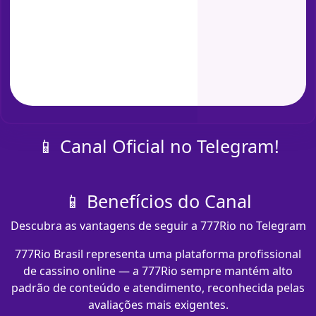
📱 Canal Oficial no Telegram!
📱 Benefícios do Canal
Descubra as vantagens de seguir a 777Rio no Telegram
777Rio Brasil representa uma plataforma profissional
de cassino online — a 777Rio sempre mantém alto
padrão de conteúdo e atendimento, reconhecida pelas
avaliações mais exigentes.