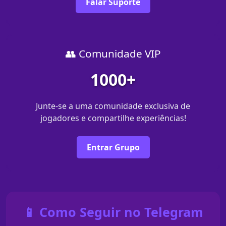
Falar Suporte
👥 Comunidade VIP
1000+
Junte-se a uma comunidade exclusiva de
jogadores e compartilhe experiências!
Entrar Grupo
📱 Como Seguir no Telegram