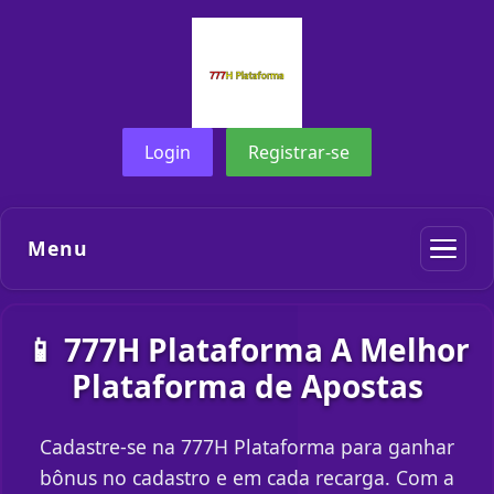
Login
Registrar-se
Menu
📱 777H Plataforma A Melhor
Plataforma de Apostas
Cadastre-se na 777H Plataforma para ganhar
bônus no cadastro e em cada recarga. Com a