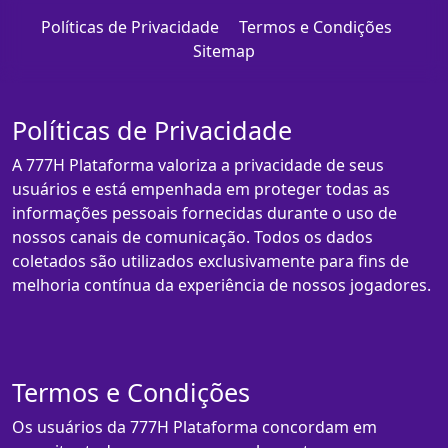
Políticas de Privacidade
Termos e Condições
Sitemap
Políticas de Privacidade
A 777H Plataforma valoriza a privacidade de seus
usuários e está empenhada em proteger todas as
informações pessoais fornecidas durante o uso de
nossos canais de comunicação. Todos os dados
coletados são utilizados exclusivamente para fins de
melhoria contínua da experiência de nossos jogadores.
Termos e Condições
Os usuários da 777H Plataforma concordam em