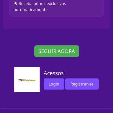
🎁 Receba bônus exclusivos
automaticamente
SEGUIR AGORA
Acessos
Login
Registrar-se