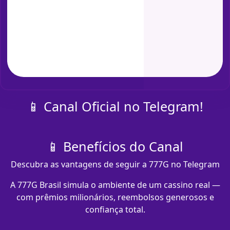
📱 Canal Oficial no Telegram!
📱 Benefícios do Canal
Descubra as vantagens de seguir a 777G no Telegram
A 777G Brasil simula o ambiente de um cassino real —
com prêmios milionários, reembolsos generosos e
confiança total.