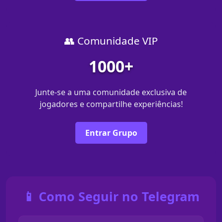
👥 Comunidade VIP
1000+
Junte-se a uma comunidade exclusiva de
jogadores e compartilhe experiências!
Entrar Grupo
📱 Como Seguir no Telegram