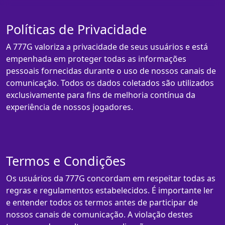
Políticas de Privacidade
A 777G valoriza a privacidade de seus usuários e está
empenhada em proteger todas as informações
pessoais fornecidas durante o uso de nossos canais de
comunicação. Todos os dados coletados são utilizados
exclusivamente para fins de melhoria contínua da
experiência de nossos jogadores.
Termos e Condições
Os usuários da 777G concordam em respeitar todas as
regras e regulamentos estabelecidos. É importante ler
e entender todos os termos antes de participar de
nossos canais de comunicação. A violação destes