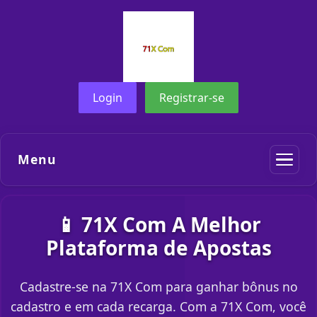
Login
Registrar-se
Menu
📱 71X Com A Melhor
Plataforma de Apostas
Cadastre-se na 71X Com para ganhar bônus no
cadastro e em cada recarga. Com a 71X Com, você