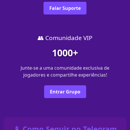
Falar Suporte
👥 Comunidade VIP
1000+
Junte-se a uma comunidade exclusiva de
jogadores e compartilhe experiências!
Entrar Grupo
📱 Como Seguir no Telegram