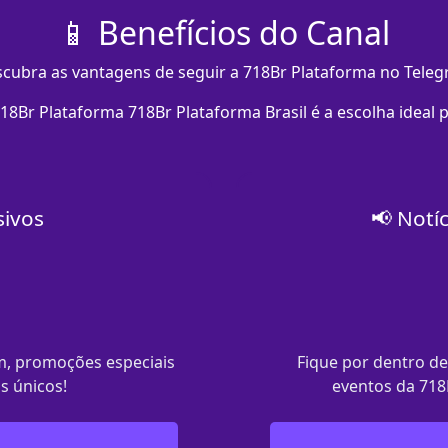
📱 Benefícios do Canal
cubra as vantagens de seguir a 718Br Plataforma no Tele
8Br Plataforma 718Br Plataforma Brasil é a escolha ideal 
sivos
📢 Notí
m, promoções especiais
Fique por dentro d
s únicos!
eventos da 718