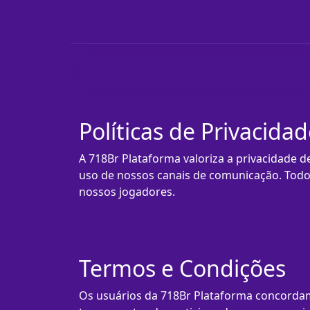
Políticas de Privacida
A 718Br Plataforma valoriza a privacidade 
uso de nossos canais de comunicação. Todos
nossos jogadores.
Termos e Condições
Os usuários da 718Br Plataforma concordam 