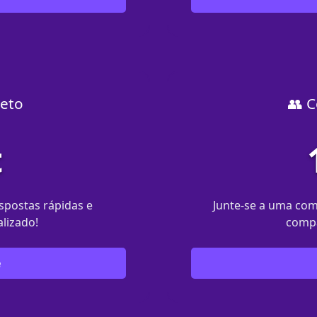
reto
👥 
t
espostas rápidas e
Junte-se a uma com
lizado!
compa
e