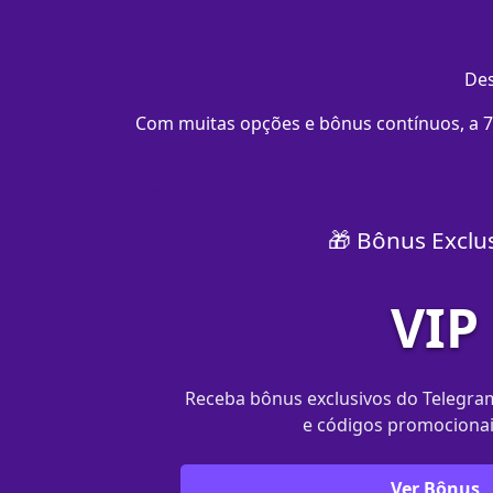
Des
Com muitas opções e bônus contínuos, a 71
🎁 Bônus Exclu
VIP
Receba bônus exclusivos do Telegra
e códigos promocionai
Ver Bônus