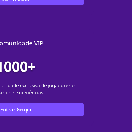
Comunidade VIP
1000+
unidade exclusiva de jogadores e
rtilhe experiências!
Entrar Grupo