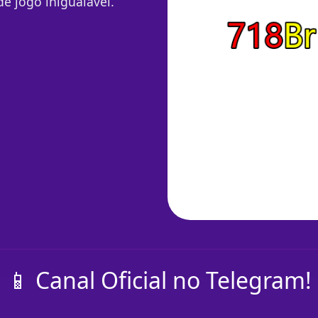
e jogo inigualável.
📱 Canal Oficial no Telegram!