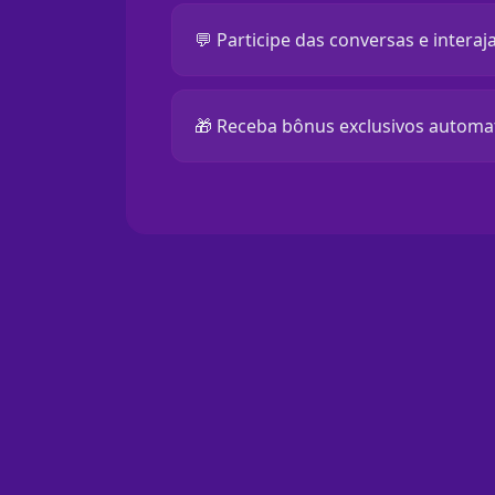
💬 Participe das conversas e interaj
🎁 Receba bônus exclusivos autom