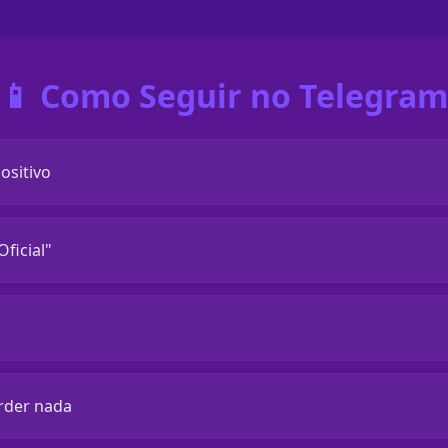
📱 Como Seguir no Telegram
ositivo
ficial"
erder nada