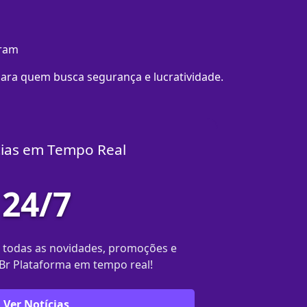
gram
para quem busca segurança e lucratividade.
cias em Tempo Real
24/7
e todas as novidades, promoções e
Br Plataforma em tempo real!
Ver Notícias