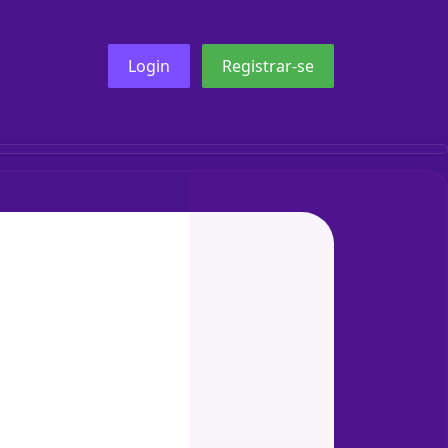
Login
Registrar-se