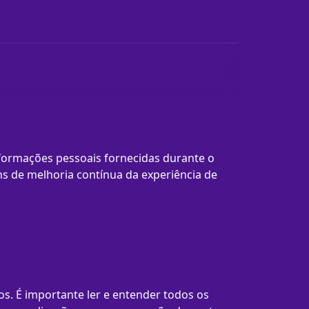
nformações pessoais fornecidas durante o
ns de melhoria contínua da experiência de
s. É importante ler e entender todos os