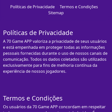
Políticas de Privacidade
Termos e Condições
Sitemap
Políticas de Privacidade
A 70 Game APP valoriza a privacidade de seus usuários
e está empenhada em proteger todas as informações
pessoais fornecidas durante o uso de nossos canais de
comunicação. Todos os dados coletados são utilizados
exclusivamente para fins de melhoria contínua da
experiência de nossos jogadores.
Termos e Condições
Os usuários da 70 Game APP concordam em respeitar