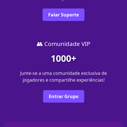
Falar Suporte
👥 Comunidade VIP
1000+
Junte-se a uma comunidade exclusiva de
jogadores e compartilhe experiências!
Entrar Grupo