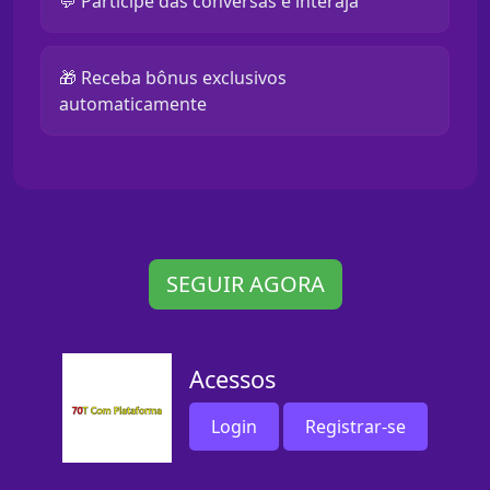
💬 Participe das conversas e interaja
🎁 Receba bônus exclusivos
automaticamente
SEGUIR AGORA
Acessos
Login
Registrar-se