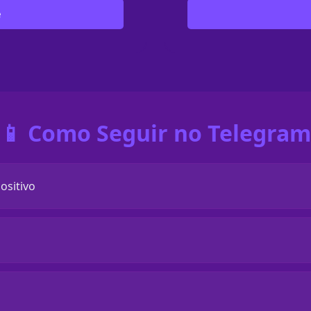
e
📱 Como Seguir no Telegram
ositivo