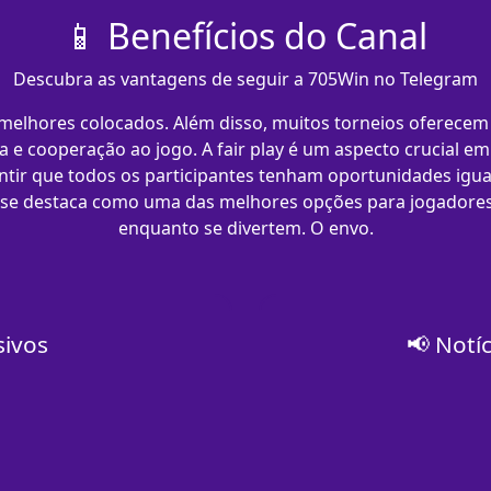
📱 Benefícios do Canal
Descubra as vantagens de seguir a 705Win no Telegram
melhores colocados. Além disso, muitos torneios oferecem a
 e cooperação ao jogo. A fair play é um aspecto crucial em
tir que todos os participantes tenham oportunidades igua
te se destaca como uma das melhores opções para jogador
enquanto se divertem. O envo.
sivos
📢 Notí