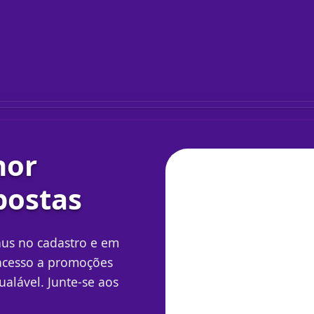
hor
postas
us no cadastro e em
acesso a promoções
ualável. Junte-se aos