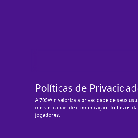
Políticas de Privacida
A 705Win valoriza a privacidade de seus us
nossos canais de comunicação. Todos os dad
jogadores.