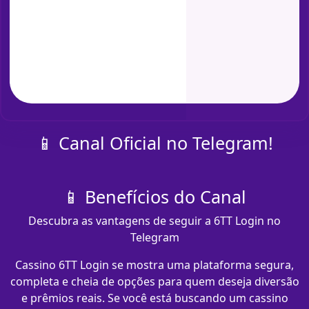
📱 Canal Oficial no Telegram!
📱 Benefícios do Canal
Descubra as vantagens de seguir a 6TT Login no
Telegram
Cassino 6TT Login se mostra uma plataforma segura,
completa e cheia de opções para quem deseja diversão
e prêmios reais. Se você está buscando um cassino