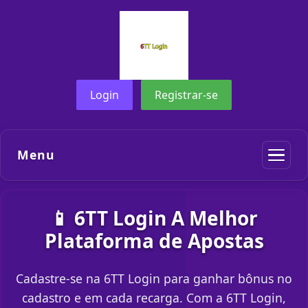
Login
Registrar-se
Menu
📱 6TT Login A Melhor
Plataforma de Apostas
Cadastre-se na 6TT Login para ganhar bônus no
cadastro e em cada recarga. Com a 6TT Login,