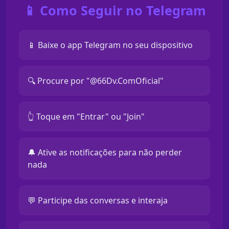
📱 Como Seguir no Telegram
📱 Baixe o app Telegram no seu dispositivo
🔍 Procure por "@66Dv.ComOficial"
👆 Toque em "Entrar" ou "Join"
🔔 Ative as notificações para não perder
nada
💬 Participe das conversas e interaja