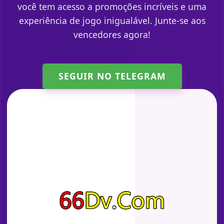
você tem acesso a promoções incríveis e uma
experiência de jogo inigualável. Junte-se aos
vencedores agora!
SEGUIR NO TELEGRAM