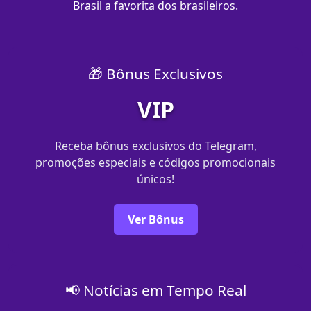
Brasil a favorita dos brasileiros.
🎁 Bônus Exclusivos
VIP
Receba bônus exclusivos do Telegram,
promoções especiais e códigos promocionais
únicos!
Ver Bônus
📢 Notícias em Tempo Real