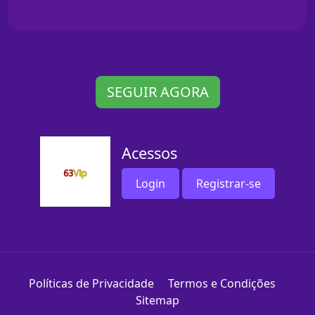
SEGUIR AGORA
Acessos
Login
Registrar-se
Políticas de Privacidade
Termos e Condições
Sitemap