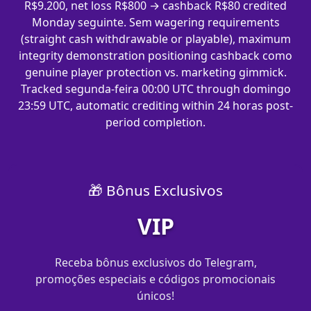
R$9.200, net loss R$800 → cashback R$80 credited
Monday seguinte. Sem wagering requirements
(straight cash withdrawable or playable), maximum
integrity demonstration positioning cashback como
genuine player protection vs. marketing gimmick.
Tracked segunda-feira 00:00 UTC through domingo
23:59 UTC, automatic crediting within 24 horas post-
period completion.
🎁 Bônus Exclusivos
VIP
Receba bônus exclusivos do Telegram,
promoções especiais e códigos promocionais
únicos!