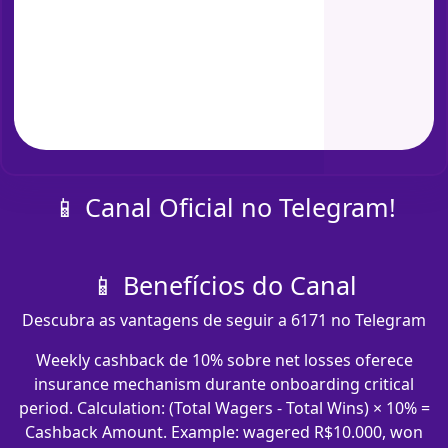
📱 Canal Oficial no Telegram!
📱 Benefícios do Canal
Descubra as vantagens de seguir a 6171 no Telegram
Weekly cashback de 10% sobre net losses oferece
insurance mechanism durante onboarding critical
period. Calculation: (Total Wagers - Total Wins) × 10% =
Cashback Amount. Example: wagered R$10.000, won