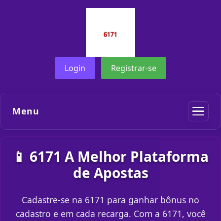
Login
Registrar-se
Menu
📱 6171 A Melhor Plataforma
de Apostas
Cadastre-se na 6171 para ganhar bônus no
cadastro e em cada recarga. Com a 6171, você