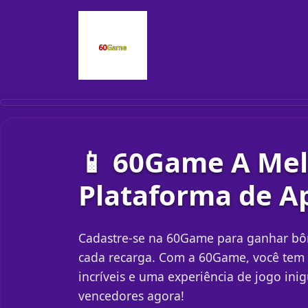
📱 60Game A Me
Plataforma de A
Cadastre-se na 60Game para ganhar bô
cada recarga. Com a 60Game, você tem
incríveis e uma experiência de jogo inig
vencedores agora!