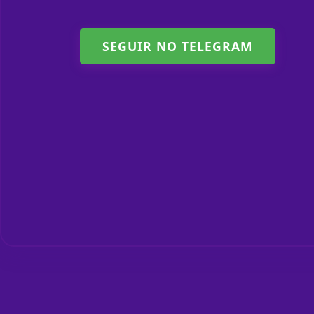
SEGUIR NO TELEGRAM