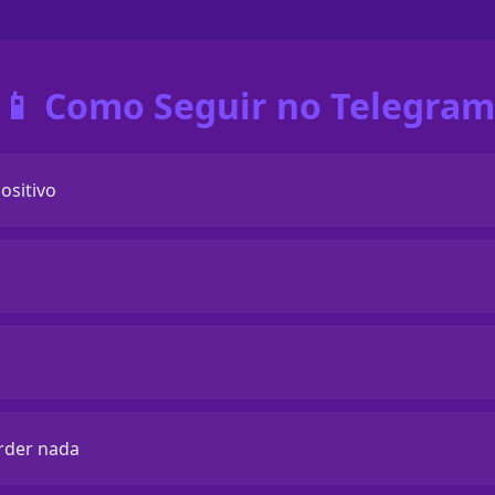
📱 Como Seguir no Telegram
ositivo
erder nada