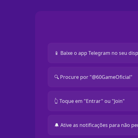
📱 Baixe o app Telegram no seu disp
🔍 Procure por "@60GameOficial"
👆 Toque em "Entrar" ou "Join"
🔔 Ative as notificações para não p