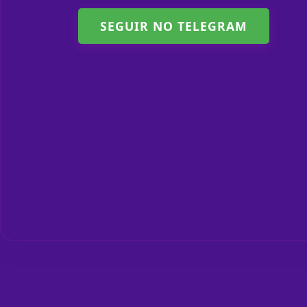
SEGUIR NO TELEGRAM