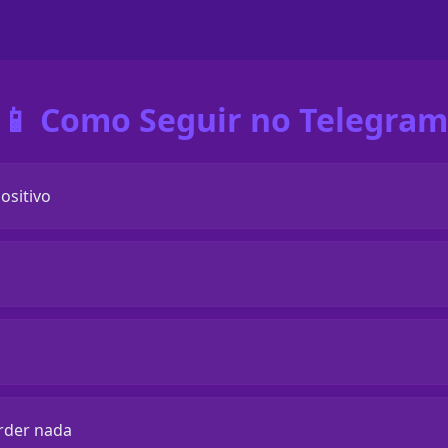
📱 Como Seguir no Telegram
ositivo
erder nada