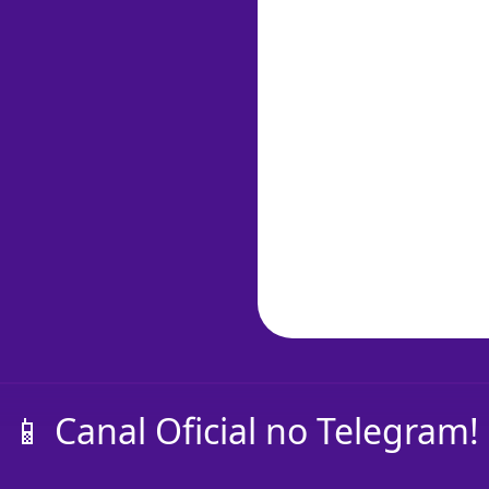
📱 Canal Oficial no Telegram!