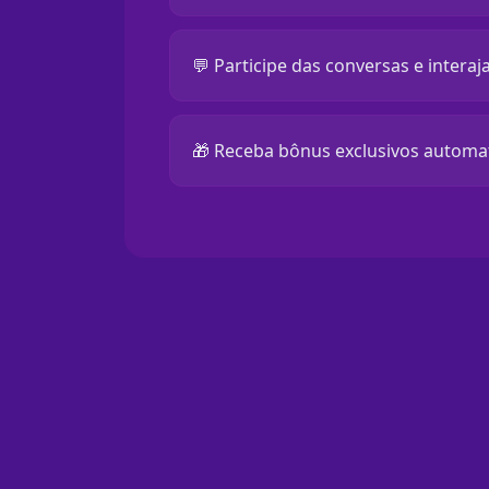
💬 Participe das conversas e interaj
🎁 Receba bônus exclusivos autom