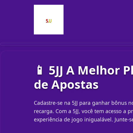
📱 5JJ A Melhor 
de Apostas
Cadastre-se na 5JJ para ganhar bônus n
recarga. Com a 5JJ, você tem acesso a p
experiência de jogo inigualável. Junte-