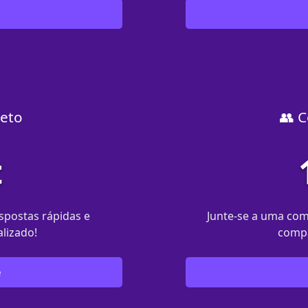
reto
👥 
t
espostas rápidas e
Junte-se a uma com
lizado!
compa
e