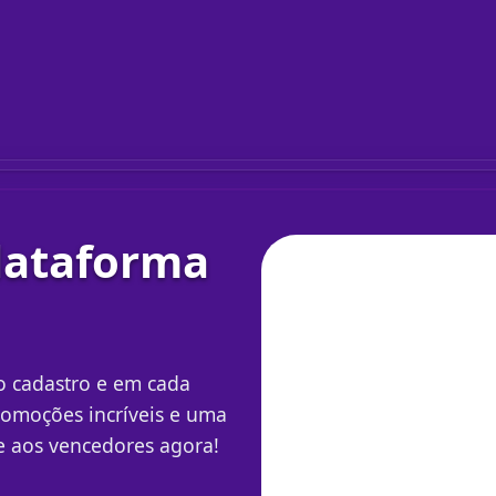
Plataforma
o cadastro e em cada
romoções incríveis e uma
se aos vencedores agora!