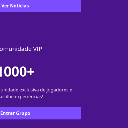
Ver Notícias
Comunidade VIP
1000+
unidade exclusiva de jogadores e
rtilhe experiências!
Entrar Grupo