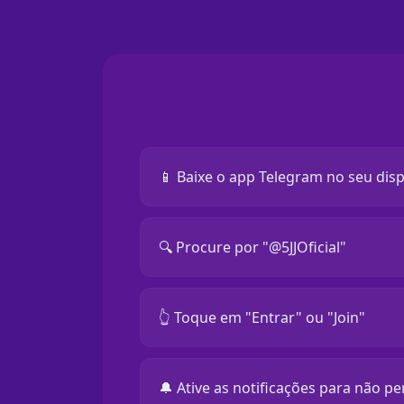
📱 Baixe o app Telegram no seu disp
🔍 Procure por "@5JJOficial"
👆 Toque em "Entrar" ou "Join"
🔔 Ative as notificações para não p