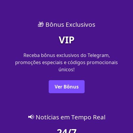
🎁 Bônus Exclusivos
VIP
Receba bônus exclusivos do Telegram,
promoções especiais e códigos promocionais
únicos!
Ver Bônus
📢 Notícias em Tempo Real
24/7