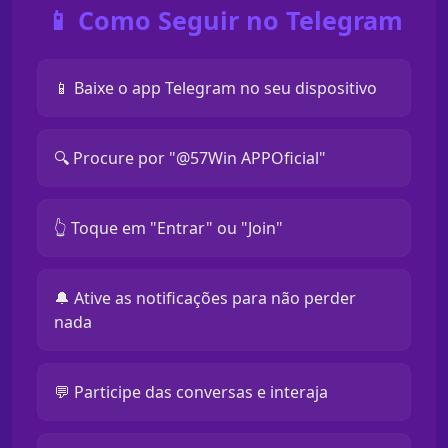
📱 Como Seguir no Telegram
📱 Baixe o app Telegram no seu dispositivo
🔍 Procure por "@57Win APPOficial"
👆 Toque em "Entrar" ou "Join"
🔔 Ative as notificações para não perder
nada
💬 Participe das conversas e interaja