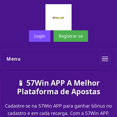
Login
Registrar-se
Menu
📱 57Win APP A Melhor
Plataforma de Apostas
Cadastre-se na 57Win APP para ganhar bônus no
cadastro e em cada recarga. Com a 57Win APP,