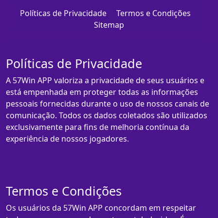
Políticas de Privacidade
Termos e Condições
Sitemap
Políticas de Privacidade
A 57Win APP valoriza a privacidade de seus usuários e
está empenhada em proteger todas as informações
pessoais fornecidas durante o uso de nossos canais de
comunicação. Todos os dados coletados são utilizados
exclusivamente para fins de melhoria contínua da
experiência de nossos jogadores.
Termos e Condições
Os usuários da 57Win APP concordam em respeitar