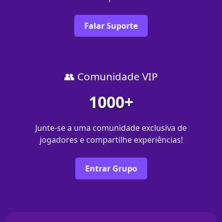
Falar Suporte
👥 Comunidade VIP
1000+
Junte-se a uma comunidade exclusiva de
jogadores e compartilhe experiências!
Entrar Grupo