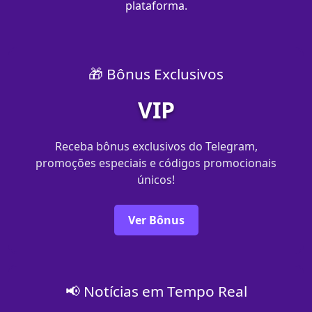
plataforma.
🎁 Bônus Exclusivos
VIP
Receba bônus exclusivos do Telegram,
promoções especiais e códigos promocionais
únicos!
Ver Bônus
📢 Notícias em Tempo Real