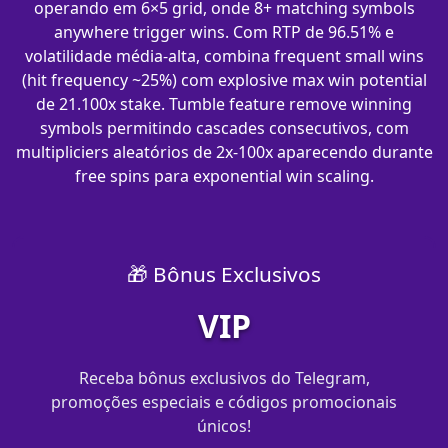
operando em 6×5 grid, onde 8+ matching symbols
anywhere trigger wins. Com RTP de 96.51% e
volatilidade média-alta, combina frequent small wins
(hit frequency ~25%) com explosive max win potential
de 21.100x stake. Tumble feature remove winning
symbols permitindo cascades consecutivos, com
multipliciers aleatórios de 2x-100x aparecendo durante
free spins para exponential win scaling.
🎁 Bônus Exclusivos
VIP
Receba bônus exclusivos do Telegram,
promoções especiais e códigos promocionais
únicos!