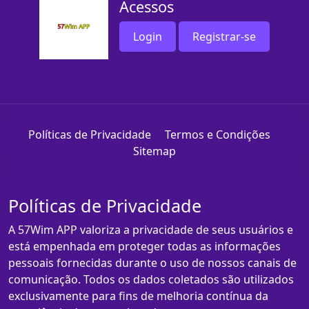
Acessos
Login
Registrar-se
Políticas de Privacidade
Termos e Condições
Sitemap
Políticas de Privacidade
A 57Wim APP valoriza a privacidade de seus usuários e
está empenhada em proteger todas as informações
pessoais fornecidas durante o uso de nossos canais de
comunicação. Todos os dados coletados são utilizados
exclusivamente para fins de melhoria contínua da