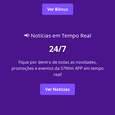
Ver Bônus
📢 Notícias em Tempo Real
24/7
Fique por dentro de todas as novidades,
promoções e eventos da 57Wim APP em tempo
real!
Ver Notícias