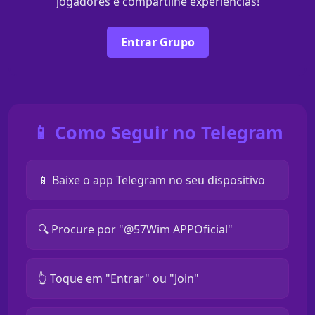
jogadores e compartilhe experiências!
Entrar Grupo
📱 Como Seguir no Telegram
📱 Baixe o app Telegram no seu dispositivo
🔍 Procure por "@57Wim APPOficial"
👆 Toque em "Entrar" ou "Join"