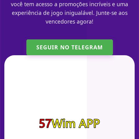
você tem acesso a promoções incríveis e uma
experiência de jogo inigualável. Junte-se aos
vencedores agora!
SEGUIR NO TELEGRAM