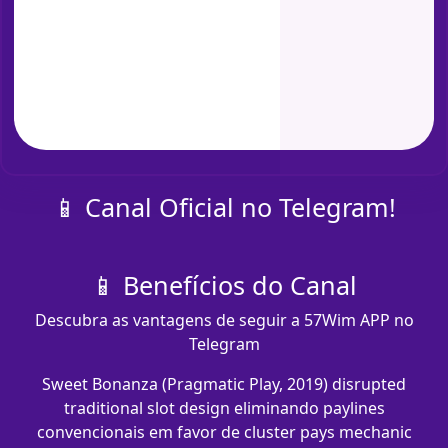
📱 Canal Oficial no Telegram!
📱 Benefícios do Canal
Descubra as vantagens de seguir a 57Wim APP no
Telegram
Sweet Bonanza (Pragmatic Play, 2019) disrupted
traditional slot design eliminando paylines
convencionais em favor de cluster pays mechanic