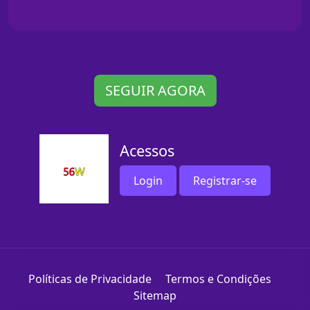
SEGUIR AGORA
Acessos
Login
Registrar-se
Políticas de Privacidade
Termos e Condições
Sitemap