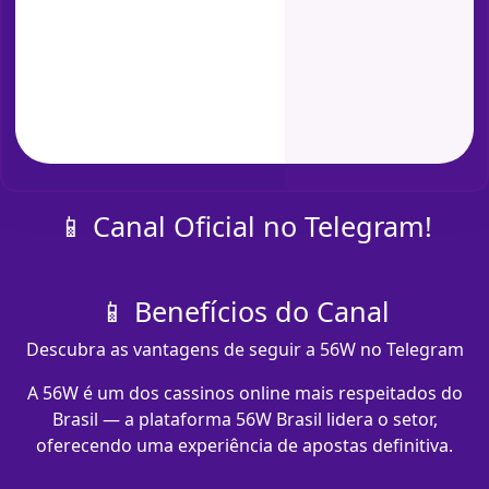
📱 Canal Oficial no Telegram!
📱 Benefícios do Canal
Descubra as vantagens de seguir a 56W no Telegram
A 56W é um dos cassinos online mais respeitados do
Brasil — a plataforma 56W Brasil lidera o setor,
oferecendo uma experiência de apostas definitiva.