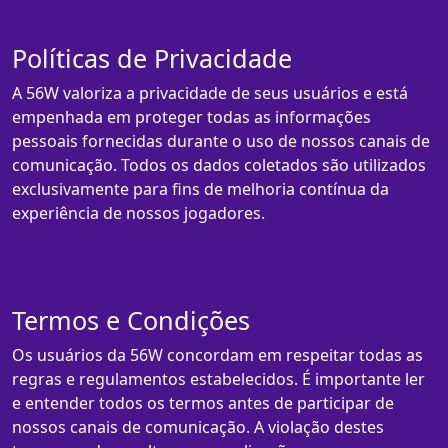
Políticas de Privacidade
A 56W valoriza a privacidade de seus usuários e está
empenhada em proteger todas as informações
pessoais fornecidas durante o uso de nossos canais de
comunicação. Todos os dados coletados são utilizados
exclusivamente para fins de melhoria contínua da
experiência de nossos jogadores.
Termos e Condições
Os usuários da 56W concordam em respeitar todas as
regras e regulamentos estabelecidos. É importante ler
e entender todos os termos antes de participar de
nossos canais de comunicação. A violação destes