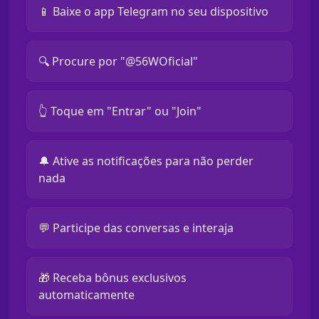
📱 Baixe o app Telegram no seu dispositivo
🔍 Procure por "@56WOficial"
👆 Toque em "Entrar" ou "Join"
🔔 Ative as notificações para não perder
nada
💬 Participe das conversas e interaja
🎁 Receba bônus exclusivos
automaticamente