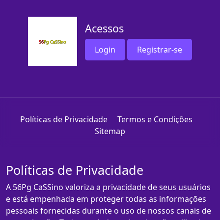
Acessos
Login
Registrar-se
Políticas de Privacidade
Termos e Condições
Sitemap
Políticas de Privacidade
A 56Pg CaSSino valoriza a privacidade de seus usuários
e está empenhada em proteger todas as informações
pessoais fornecidas durante o uso de nossos canais de