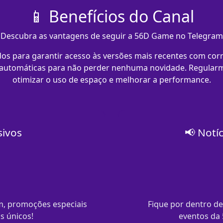
📱 Benefícios do Canal
Descubra as vantagens de seguir a 56D Game no Telegram
dos para garantir acesso às versões mais recentes com cor
 automáticas para não perder nenhuma novidade. Regularme
otimizar o uso de espaço e melhorar a performance.
sivos
📢 Notí
m, promoções especiais
Fique por dentro d
s únicos!
eventos da