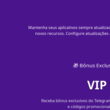
Mantenha seus aplicativos sempre atualiza
novos recursos. Configure atualizações
🎁 Bônus Exclu
VIP
Receba bônus exclusivos do Telegra
e códigos promocionai