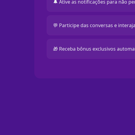
🔔 Ative as notificações para não p
💬 Participe das conversas e interaj
🎁 Receba bônus exclusivos autom