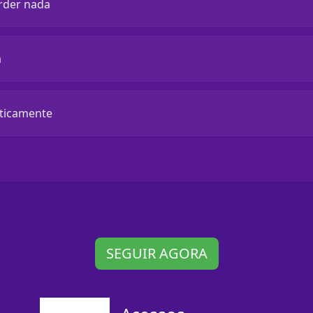
erder nada
a
aticamente
SEGUIR AGORA