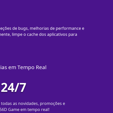
reções de bugs, melhorias de performance e
nte, limpe o cache dos aplicativos para
cias em Tempo Real
24/7
e todas as novidades, promoções e
 56D Game em tempo real!