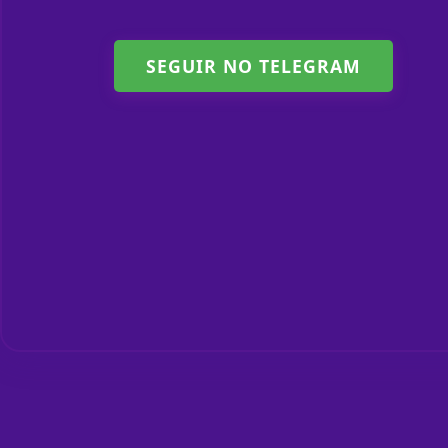
SEGUIR NO TELEGRAM