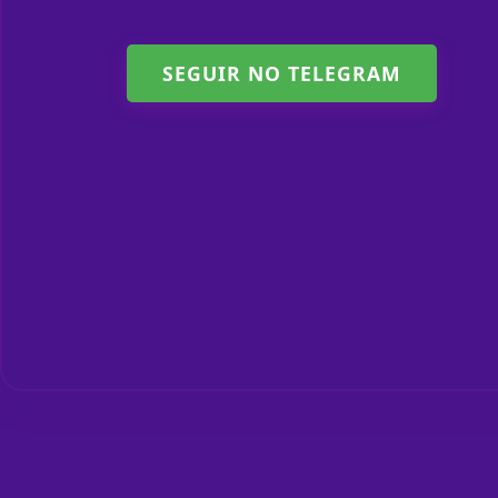
SEGUIR NO TELEGRAM