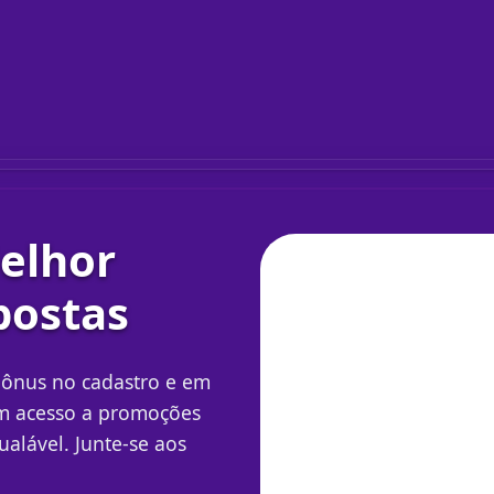
Melhor
postas
bônus no cadastro e em
em acesso a promoções
ualável. Junte-se aos