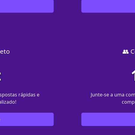
reto
👥 
t
espostas rápidas e
Junte-se a uma com
lizado!
compa
e