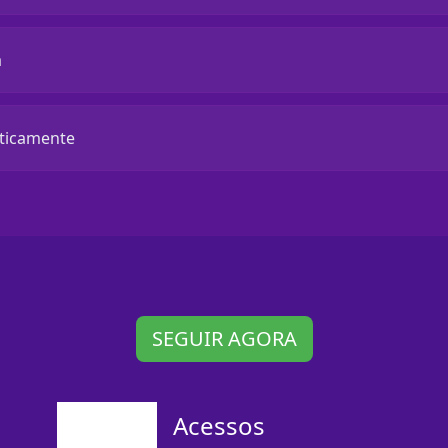
a
aticamente
SEGUIR AGORA
Acessos