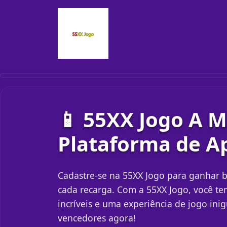
📱 55XX Jogo A 
Plataforma de A
Cadastre-se na 55XX Jogo para ganhar 
cada recarga. Com a 55XX Jogo, você t
incríveis e uma experiência de jogo inig
vencedores agora!