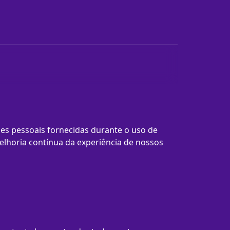
es pessoais fornecidas durante o uso de
elhoria contínua da experiência de nossos