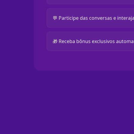
💬 Participe das conversas e interaj
🎁 Receba bônus exclusivos autom