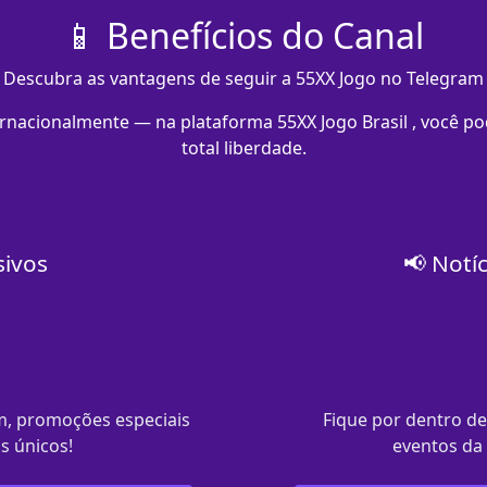
📱 Benefícios do Canal
Descubra as vantagens de seguir a 55XX Jogo no Telegram
rnacionalmente — na plataforma 55XX Jogo Brasil , você p
total liberdade.
sivos
📢 Notí
m, promoções especiais
Fique por dentro d
s únicos!
eventos da