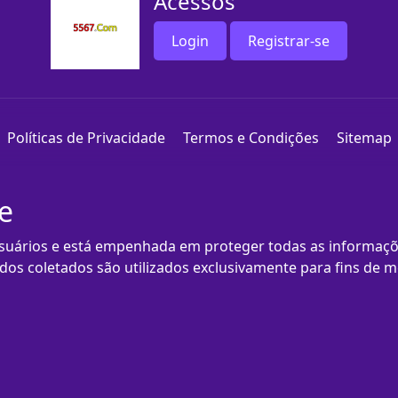
Acessos
Login
Registrar-se
Políticas de Privacidade
Termos e Condições
Sitemap
de
usuários e está empenhada em proteger todas as informaçõ
os coletados são utilizados exclusivamente para fins de m