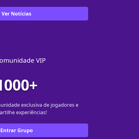
Ver Notícias
Comunidade VIP
1000+
unidade exclusiva de jogadores e
rtilhe experiências!
Entrar Grupo