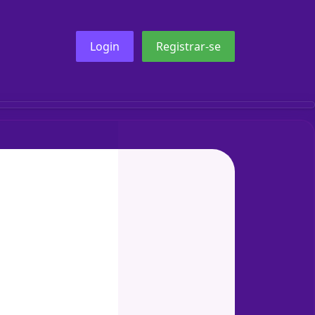
Login
Registrar-se