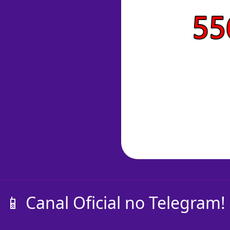
📱 Canal Oficial no Telegram!