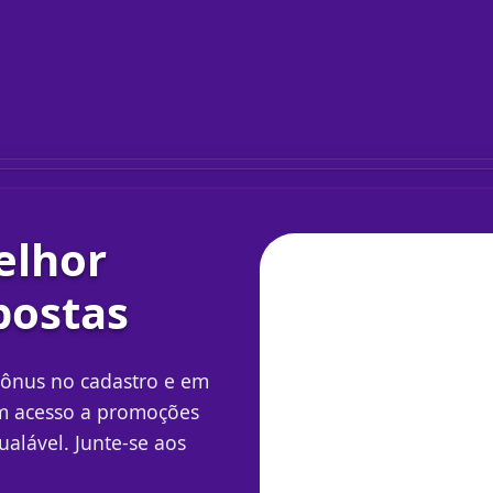
elhor
postas
bônus no cadastro e em
em acesso a promoções
ualável. Junte-se aos