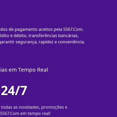
odos de pagamento aceitos pela 5567.Com.
ito e débito, transferências bancárias,
arantir segurança, rapidez e conveniência.
cias em Tempo Real
24/7
e todas as novidades, promoções e
 5567.Com em tempo real!