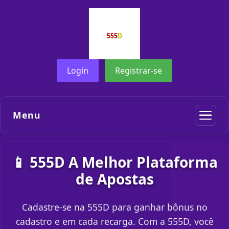
Login
Registrar-se
Menu
📱 555D A Melhor Plataforma
de Apostas
Cadastre-se na 555D para ganhar bônus no
cadastro e em cada recarga. Com a 555D, você