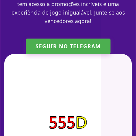
tem acesso a promoções incríveis e uma
experiência de jogo inigualável. Junte-se aos
vencedores agora!
SEGUIR NO TELEGRAM