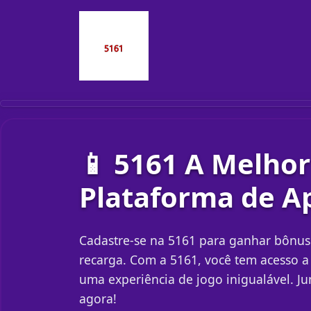
📱 5161 A Melhor
Plataforma de A
Cadastre-se na 5161 para ganhar bônus
recarga. Com a 5161, você tem acesso a
uma experiência de jogo inigualável. J
agora!