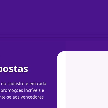
postas
 no cadastro e em cada
 promoções incríveis e
unte-se aos vencedores