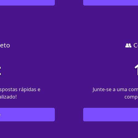
reto
👥 
t
espostas rápidas e
Junte-se a uma com
lizado!
compa
e