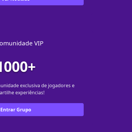
Comunidade VIP
1000+
unidade exclusiva de jogadores e
rtilhe experiências!
Entrar Grupo