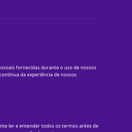
essoais fornecidas durante o uso de nossos
 contínua da experiência de nossos
nte ler e entender todos os termos antes de