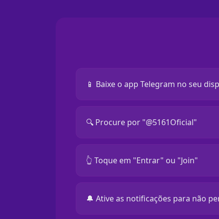
📱 Baixe o app Telegram no seu disp
🔍 Procure por "@5161Oficial"
👆 Toque em "Entrar" ou "Join"
🔔 Ative as notificações para não p