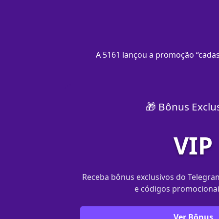
A 5161 lançou a promoção “cadas
🎁 Bônus Exclu
VIP
Receba bônus exclusivos do Telegra
e códigos promocionai
Ver Bônus