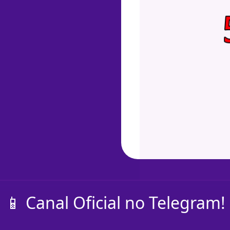
📱 Canal Oficial no Telegram!