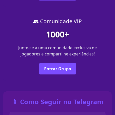
👥 Comunidade VIP
1000+
Junte-se a uma comunidade exclusiva de
jogadores e compartilhe experiências!
Entrar Grupo
📱 Como Seguir no Telegram