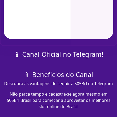
📱 Canal Oficial no Telegram!
📱 Benefícios do Canal
Descubra as vantagens de seguir a 505Brl no Telegram
Não perca tempo e cadastre-se agora mesmo em
505Brl Brasil para começar a aproveitar os melhores
slot online do Brasil.