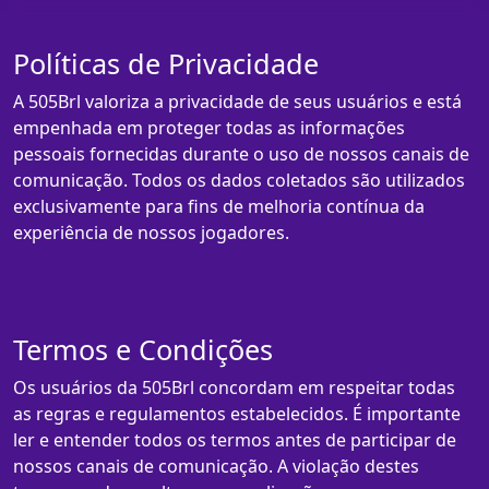
Políticas de Privacidade
A 505Brl valoriza a privacidade de seus usuários e está
empenhada em proteger todas as informações
pessoais fornecidas durante o uso de nossos canais de
comunicação. Todos os dados coletados são utilizados
exclusivamente para fins de melhoria contínua da
experiência de nossos jogadores.
Termos e Condições
Os usuários da 505Brl concordam em respeitar todas
as regras e regulamentos estabelecidos. É importante
ler e entender todos os termos antes de participar de
nossos canais de comunicação. A violação destes