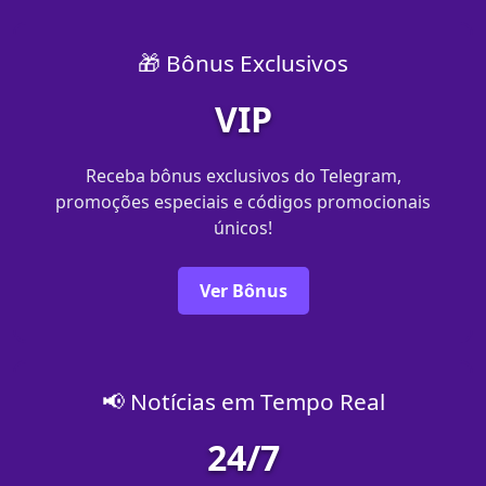
🎁 Bônus Exclusivos
VIP
Receba bônus exclusivos do Telegram,
promoções especiais e códigos promocionais
únicos!
Ver Bônus
📢 Notícias em Tempo Real
24/7