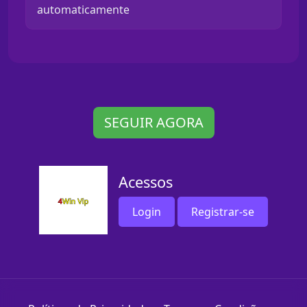
automaticamente
SEGUIR AGORA
Acessos
Login
Registrar-se