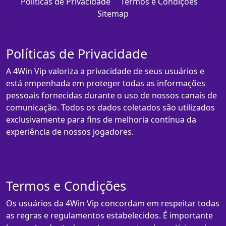
Políticas de Privacidade
Termos e Condições
Sitemap
Políticas de Privacidade
A 4Win Vip valoriza a privacidade de seus usuários e
está empenhada em proteger todas as informações
pessoais fornecidas durante o uso de nossos canais de
comunicação. Todos os dados coletados são utilizados
exclusivamente para fins de melhoria contínua da
experiência de nossos jogadores.
Termos e Condições
Os usuários da 4Win Vip concordam em respeitar todas
as regras e regulamentos estabelecidos. É importante