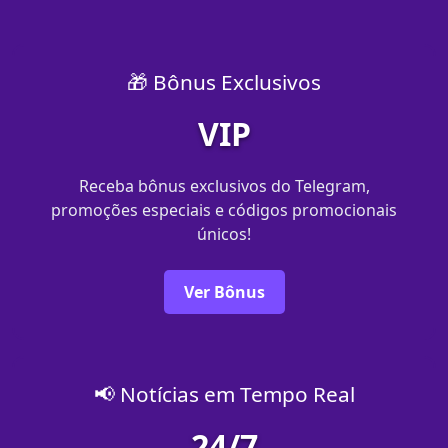
🎁 Bônus Exclusivos
VIP
Receba bônus exclusivos do Telegram,
promoções especiais e códigos promocionais
únicos!
Ver Bônus
📢 Notícias em Tempo Real
24/7