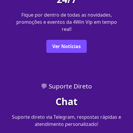
Fique por dentro de todas as novidades,
promoções e eventos da 4Win Vip em tempo
real!
Ver Notícias
💬 Suporte Direto
Chat
Suporte direto via Telegram, respostas rápidas e
atendimento personalizado!