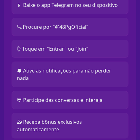
📱 Baixe o app Telegram no seu dispositivo
🔍 Procure por "@48PgOficial"
👆 Toque em "Entrar" ou "Join"
🔔 Ative as notificações para não perder
nada
💬 Participe das conversas e interaja
🎁 Receba bônus exclusivos
automaticamente