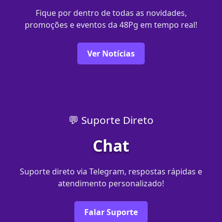
Fique por dentro de todas as novidades,
promoções e eventos da 48Pg em tempo real!
Ver Notícias
💬 Suporte Direto
Chat
Suporte direto via Telegram, respostas rápidas e
atendimento personalizado!
Falar Suporte