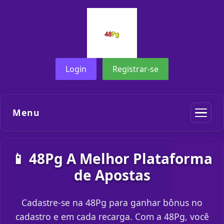
Login
Registrar-se
Menu
📱 48Pg A Melhor Plataforma
de Apostas
Cadastre-se na 48Pg para ganhar bônus no
cadastro e em cada recarga. Com a 48Pg, você