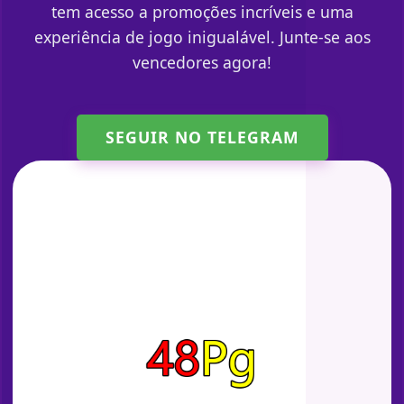
tem acesso a promoções incríveis e uma
experiência de jogo inigualável. Junte-se aos
vencedores agora!
SEGUIR NO TELEGRAM