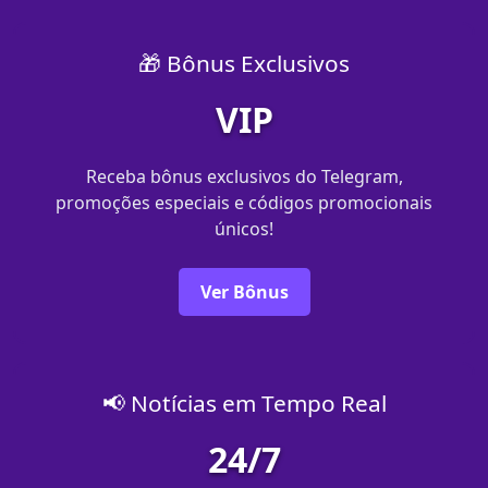
🎁 Bônus Exclusivos
VIP
Receba bônus exclusivos do Telegram,
promoções especiais e códigos promocionais
únicos!
Ver Bônus
📢 Notícias em Tempo Real
24/7