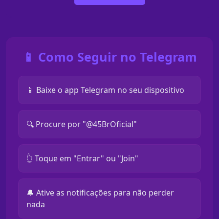
📱 Como Seguir no Telegram
📱 Baixe o app Telegram no seu dispositivo
🔍 Procure por "@45BrOficial"
👆 Toque em "Entrar" ou "Join"
🔔 Ative as notificações para não perder
nada