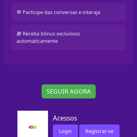
💬 Participe das conversas e interaja
🎁 Receba bônus exclusivos
automaticamente
SEGUIR AGORA
Acessos
Login
Registrar-se