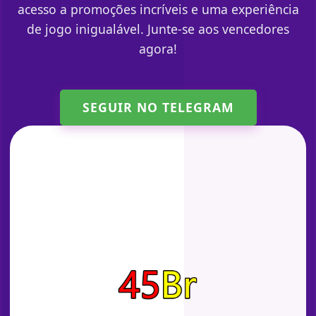
acesso a promoções incríveis e uma experiência
de jogo inigualável. Junte-se aos vencedores
agora!
SEGUIR NO TELEGRAM