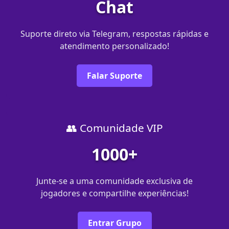
Chat
Suporte direto via Telegram, respostas rápidas e
atendimento personalizado!
Falar Suporte
👥 Comunidade VIP
1000+
Junte-se a uma comunidade exclusiva de
jogadores e compartilhe experiências!
Entrar Grupo