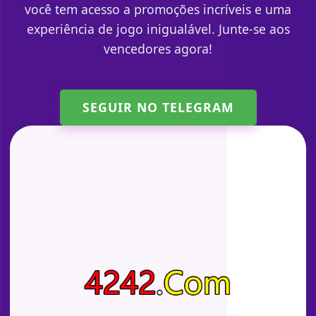
você tem acesso a promoções incríveis e uma
experiência de jogo inigualável. Junte-se aos
vencedores agora!
SEGUIR NO TELEGRAM