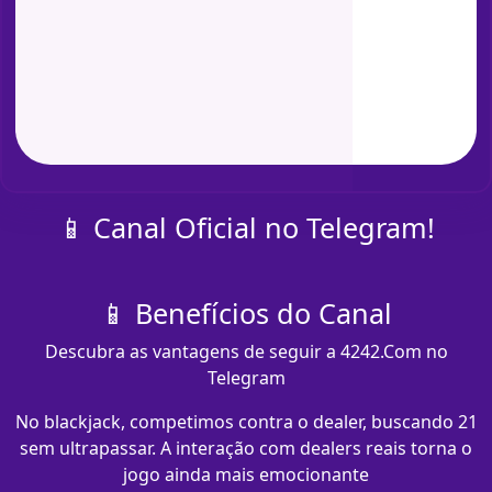
📱 Canal Oficial no Telegram!
📱 Benefícios do Canal
Descubra as vantagens de seguir a 4242.Com no
Telegram
No blackjack, competimos contra o dealer, buscando 21
sem ultrapassar. A interação com dealers reais torna o
jogo ainda mais emocionante