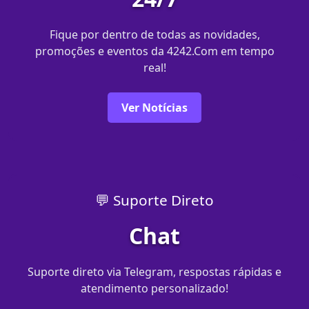
Fique por dentro de todas as novidades,
promoções e eventos da 4242.Com em tempo
real!
Ver Notícias
💬 Suporte Direto
Chat
Suporte direto via Telegram, respostas rápidas e
atendimento personalizado!