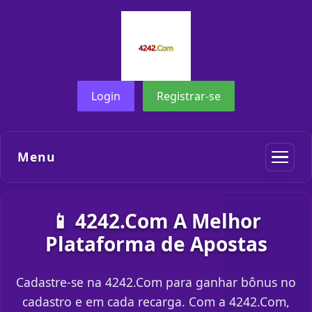
Login
Registrar-se
Menu
📱 4242.Com A Melhor
Plataforma de Apostas
Cadastre-se na 4242.Com para ganhar bônus no
cadastro e em cada recarga. Com a 4242.Com,