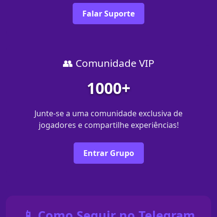
Falar Suporte
👥 Comunidade VIP
1000+
Junte-se a uma comunidade exclusiva de
jogadores e compartilhe experiências!
Entrar Grupo
📱 Como Seguir no Telegram