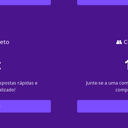
reto
👥 
t
espostas rápidas e
Junte-se a uma com
lizado!
compa
e