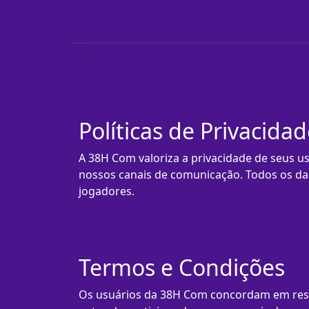
Políticas de Privacida
A 38H Com valoriza a privacidade de seus 
nossos canais de comunicação. Todos os dad
jogadores.
Termos e Condições
Os usuários da 38H Com concordam em respe