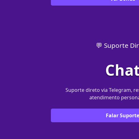
💬 Suporte Di
Cha
Suporte direto via Telegram, r
atendimento persona
Falar Suport