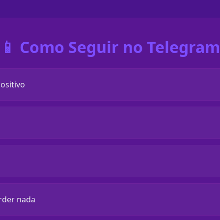
📱 Como Seguir no Telegram
ositivo
erder nada