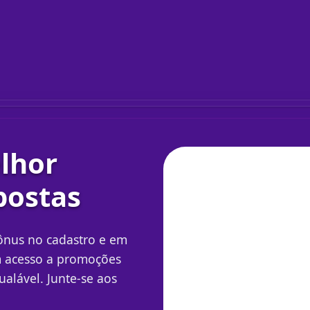
lhor
postas
ônus no cadastro e em
m acesso a promoções
ualável. Junte-se aos