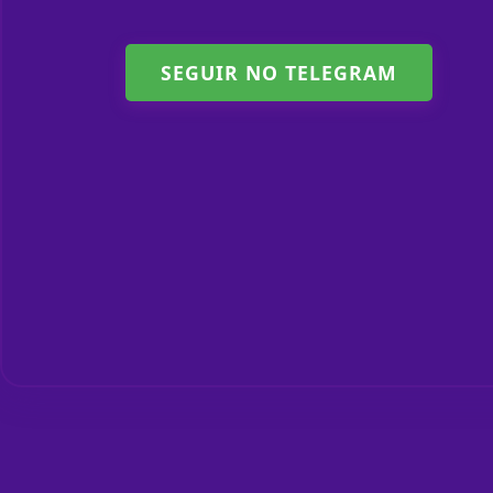
SEGUIR NO TELEGRAM