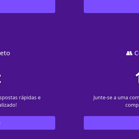
reto
👥 
t
espostas rápidas e
Junte-se a uma com
lizado!
compa
e