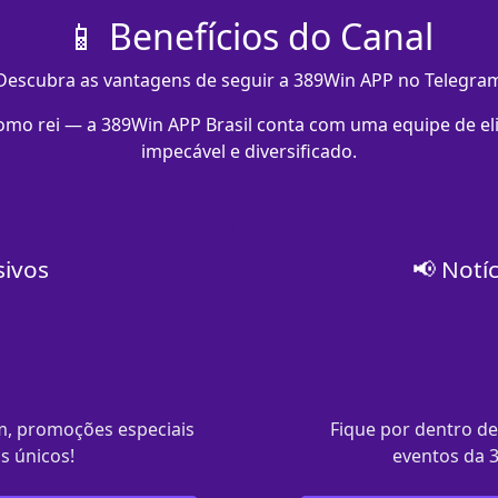
📱 Benefícios do Canal
Descubra as vantagens de seguir a 389Win APP no Telegra
como rei — a 389Win APP Brasil conta com uma equipe de eli
impecável e diversificado.
sivos
📢 Notí
m, promoções especiais
Fique por dentro d
s únicos!
eventos da 