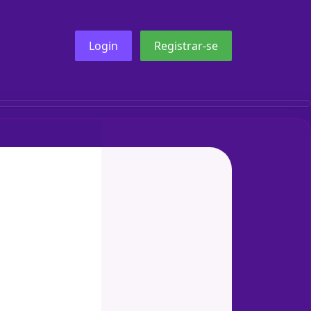
Login
Registrar-se