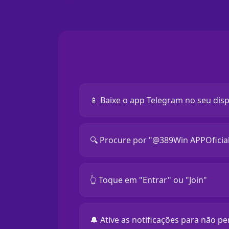
📱 Baixe o app Telegram no seu disp
🔍 Procure por "@389Win APPOficia
👆 Toque em "Entrar" ou "Join"
🔔 Ative as notificações para não p