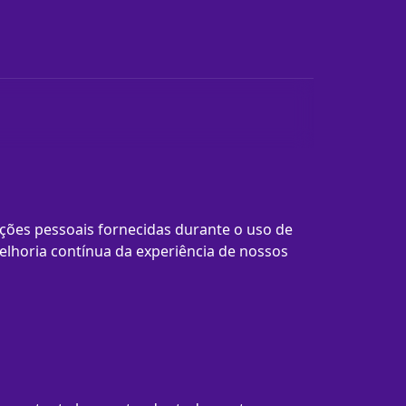
ções pessoais fornecidas durante o uso de
elhoria contínua da experiência de nossos