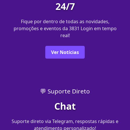
24/7
Fique por dentro de todas as novidades,
promoções e eventos da 3831 Login em tempo
real!
Ver Notícias
💬 Suporte Direto
Chat
Suporte direto via Telegram, respostas rápidas e
atendimento personalizado!