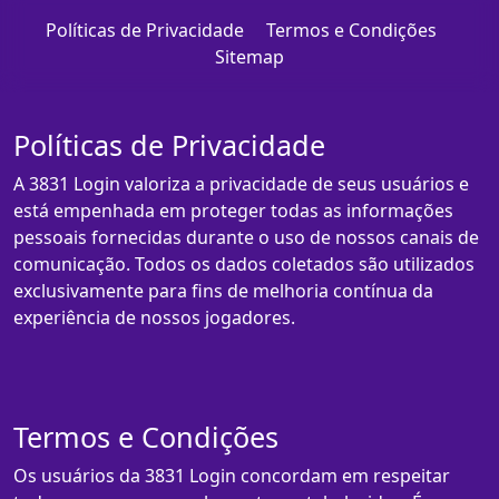
Políticas de Privacidade
Termos e Condições
Sitemap
Políticas de Privacidade
A 3831 Login valoriza a privacidade de seus usuários e
está empenhada em proteger todas as informações
pessoais fornecidas durante o uso de nossos canais de
comunicação. Todos os dados coletados são utilizados
exclusivamente para fins de melhoria contínua da
experiência de nossos jogadores.
Termos e Condições
Os usuários da 3831 Login concordam em respeitar