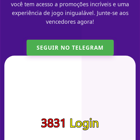
você tem acesso a promoções incríveis e uma
experiência de jogo inigualável. Junte-se aos
vencedores agora!
SEGUIR NO TELEGRAM