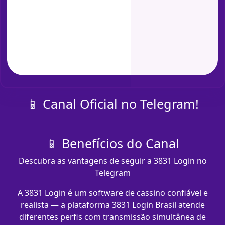
📱 Canal Oficial no Telegram!
📱 Benefícios do Canal
Descubra as vantagens de seguir a 3831 Login no
Telegram
A 3831 Login é um software de cassino confiável e
realista — a plataforma 3831 Login Brasil atende
diferentes perfis com transmissão simultânea de