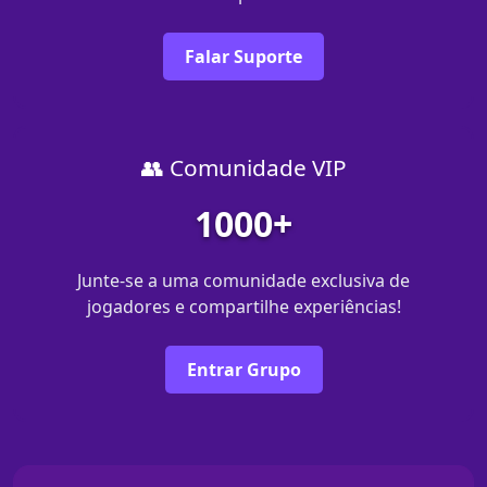
Falar Suporte
👥 Comunidade VIP
1000+
Junte-se a uma comunidade exclusiva de
jogadores e compartilhe experiências!
Entrar Grupo