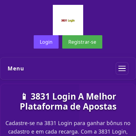
Login
Registrar-se
Menu
📱 3831 Login A Melhor
Plataforma de Apostas
Cadastre-se na 3831 Login para ganhar bônus no
cadastro e em cada recarga. Com a 3831 Login,