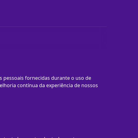
s pessoais fornecidas durante o uso de
elhoria contínua da experiência de nossos