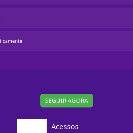
a
aticamente
SEGUIR AGORA
Acessos