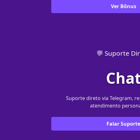
Ver Bônus
💬 Suporte Di
Cha
Suporte direto via Telegram, r
atendimento persona
Falar Suport