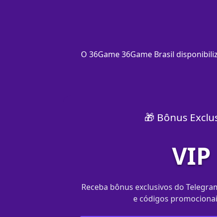
O 36Game 36Game Brasil disponibiliz
🎁 Bônus Exclu
VIP
Receba bônus exclusivos do Telegra
e códigos promocionai