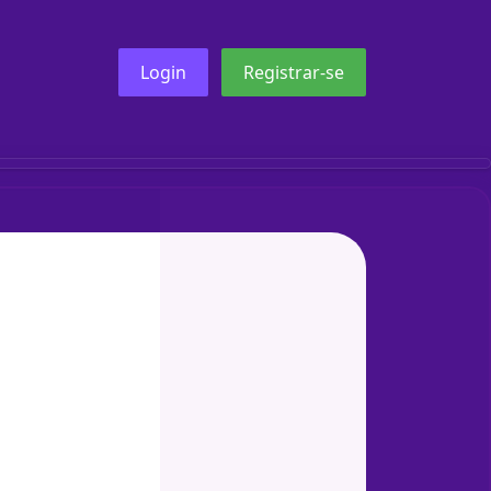
Login
Registrar-se