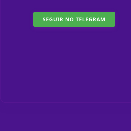
SEGUIR NO TELEGRAM