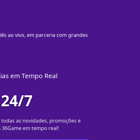
iês ao vivo, em parceria com grandes
cias em Tempo Real
24/7
e todas as novidades, promoções e
a 36Game em tempo real!