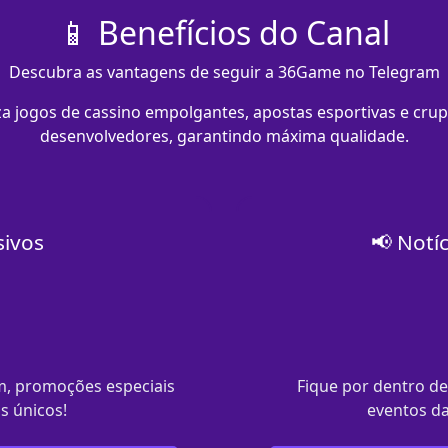
📱 Benefícios do Canal
Descubra as vantagens de seguir a 36Game no Telegram
a jogos de cassino empolgantes, apostas esportivas e crup
desenvolvedores, garantindo máxima qualidade.
sivos
📢 Notí
m, promoções especiais
Fique por dentro d
s únicos!
eventos d