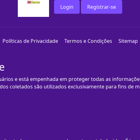
Login
Registrar-se
Políticas de Privacidade
Termos e Condições
Sitemap
de
suários e está empenhada em proteger todas as informaçõe
os coletados são utilizados exclusivamente para fins de m