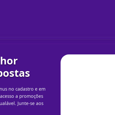
lhor
postas
nus no cadastro e em
 acesso a promoções
ualável. Junte-se aos