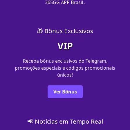
365GG APP Brasil .
🎁 Bônus Exclusivos
VIP
Receba bônus exclusivos do Telegram,
promoções especiais e códigos promocionais
únicos!
Ver Bônus
📢 Notícias em Tempo Real