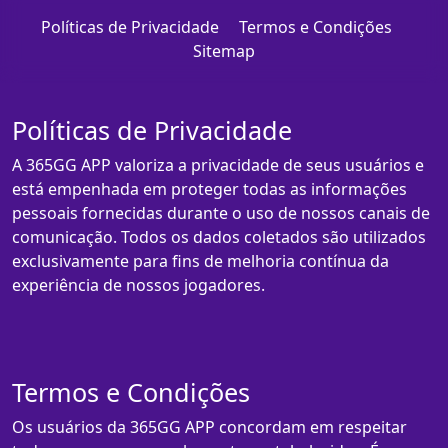
Políticas de Privacidade
Termos e Condições
Sitemap
Políticas de Privacidade
A 365GG APP valoriza a privacidade de seus usuários e
está empenhada em proteger todas as informações
pessoais fornecidas durante o uso de nossos canais de
comunicação. Todos os dados coletados são utilizados
exclusivamente para fins de melhoria contínua da
experiência de nossos jogadores.
Termos e Condições
Os usuários da 365GG APP concordam em respeitar