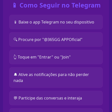
📱 Como Seguir no Telegram
📱 Baixe o app Telegram no seu dispositivo
🔍 Procure por "@365GG APPOficial"
👆 Toque em "Entrar" ou "Join"
🔔 Ative as notificações para não perder
nada
💬 Participe das conversas e interaja