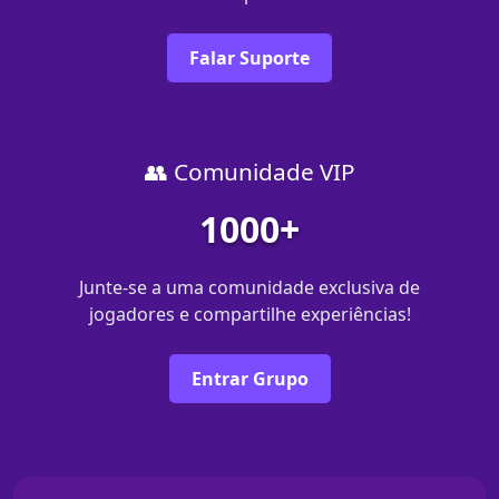
Falar Suporte
👥 Comunidade VIP
1000+
Junte-se a uma comunidade exclusiva de
jogadores e compartilhe experiências!
Entrar Grupo