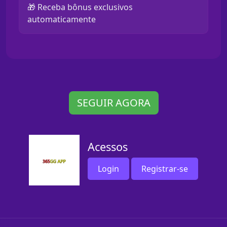
🎁 Receba bônus exclusivos
automaticamente
SEGUIR AGORA
Acessos
Login
Registrar-se