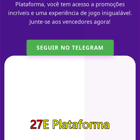
Plataforma, você tem acesso a promoções
incríveis e uma experiência de jogo inigualável.
Junte-se aos vencedores agora!
SEGUIR NO TELEGRAM