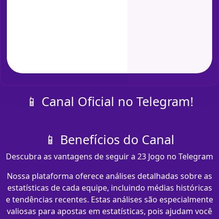
📱 Canal Oficial no Telegram!
📱 Benefícios do Canal
Descubra as vantagens de seguir a 23 Jogo no Telegram
Nossa plataforma oferece análises detalhadas sobre as
estatísticas de cada equipe, incluindo médias históricas
e tendências recentes. Estas análises são especialmente
valiosas para apostas em estatísticas, pois ajudam você