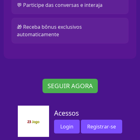
💬 Participe das conversas e interaja
🎁 Receba bônus exclusivos
automaticamente
SEGUIR AGORA
Acessos
Login
Registrar-se