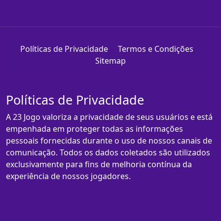
Políticas de Privacidade
Termos e Condições
Sitemap
Políticas de Privacidade
A 23 Jogo valoriza a privacidade de seus usuários e está
empenhada em proteger todas as informações
pessoais fornecidas durante o uso de nossos canais de
comunicação. Todos os dados coletados são utilizados
exclusivamente para fins de melhoria contínua da
experiência de nossos jogadores.