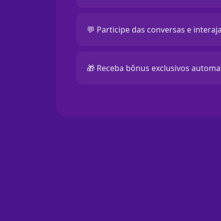
💬 Participe das conversas e interaj
🎁 Receba bônus exclusivos autom