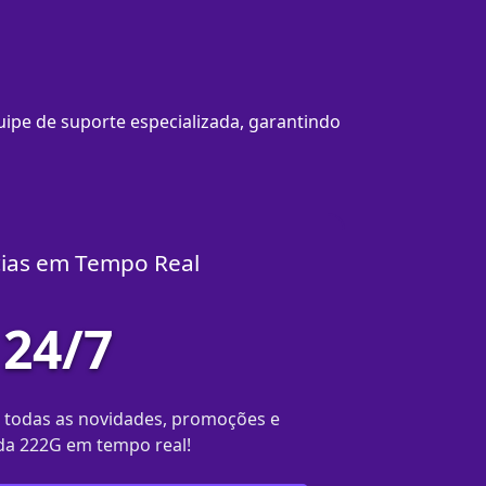
ipe de suporte especializada, garantindo
cias em Tempo Real
24/7
e todas as novidades, promoções e
da 222G em tempo real!