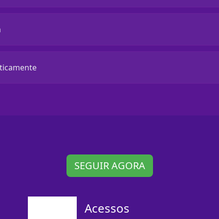
a
aticamente
SEGUIR AGORA
Acessos