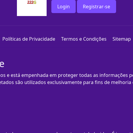
Login
Registrar-se
Políticas de Privacidade
Termos e Condições
Sitemap
de
rios e está empenhada em proteger todas as informações p
tados são utilizados exclusivamente para fins de melhoria