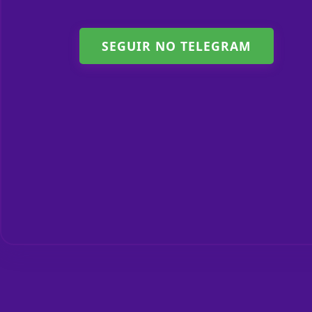
SEGUIR NO TELEGRAM