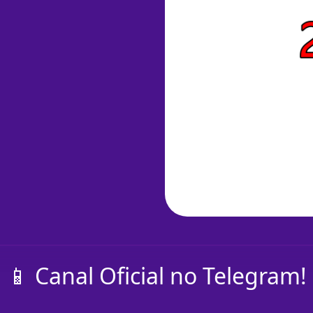
📱 Canal Oficial no Telegram!