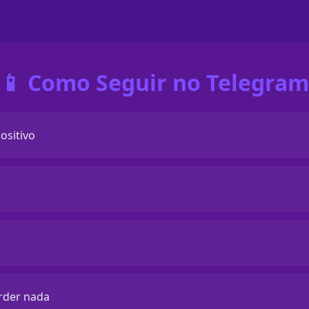
📱 Como Seguir no Telegram
ositivo
erder nada