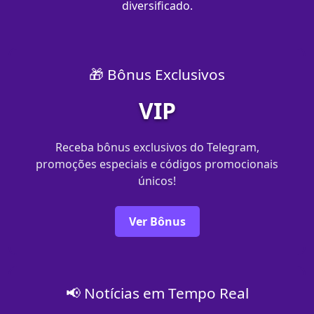
diversificado.
🎁 Bônus Exclusivos
VIP
Receba bônus exclusivos do Telegram,
promoções especiais e códigos promocionais
únicos!
Ver Bônus
📢 Notícias em Tempo Real