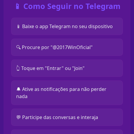
📱 Como Seguir no Telegram
📱 Baixe o app Telegram no seu dispositivo
🔍 Procure por "@2017WinOficial"
👆 Toque em "Entrar" ou "Join"
🔔 Ative as notificações para não perder
nada
💬 Participe das conversas e interaja