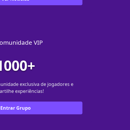
Comunidade VIP
1000+
unidade exclusiva de jogadores e
rtilhe experiências!
Entrar Grupo