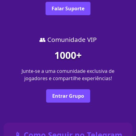
Falar Suporte
👥 Comunidade VIP
1000+
Junte-se a uma comunidade exclusiva de
jogadores e compartilhe experiências!
Entrar Grupo
📱 Como Seguir no Telegram