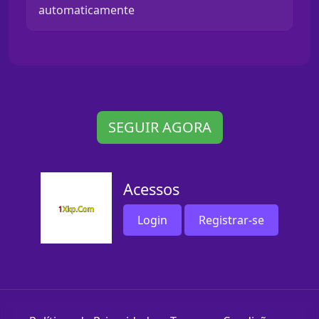
automaticamente
SEGUIR AGORA
Acessos
Login
Registrar-se