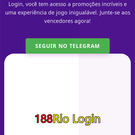
Login, você tem acesso a promoções incríveis e
uma experiência de jogo inigualável. Junte-se aos
vencedores agora!
SEGUIR NO TELEGRAM