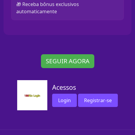
🎁 Receba bônus exclusivos
automaticamente
SEGUIR AGORA
Acessos
Login
Registrar-se