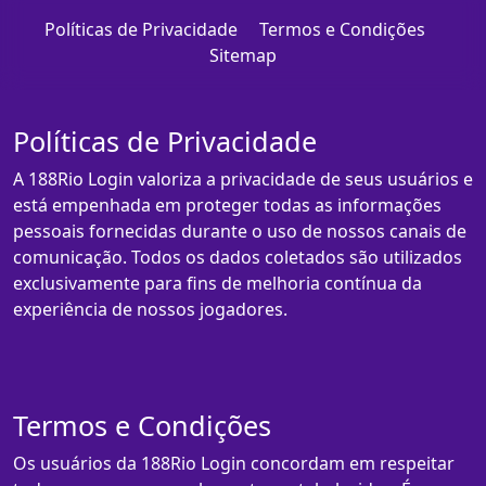
Políticas de Privacidade
Termos e Condições
Sitemap
Políticas de Privacidade
A 188Rio Login valoriza a privacidade de seus usuários e
está empenhada em proteger todas as informações
pessoais fornecidas durante o uso de nossos canais de
comunicação. Todos os dados coletados são utilizados
exclusivamente para fins de melhoria contínua da
experiência de nossos jogadores.
Termos e Condições
Os usuários da 188Rio Login concordam em respeitar