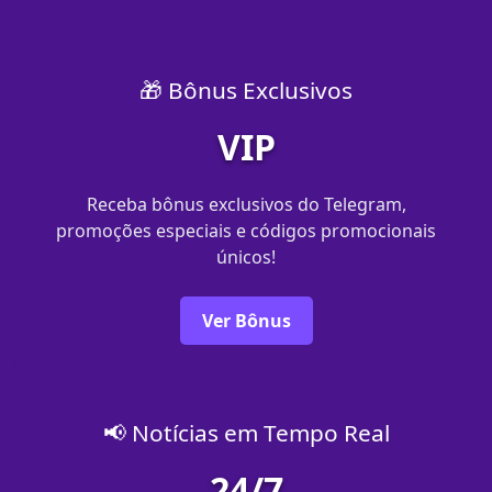
🎁 Bônus Exclusivos
VIP
Receba bônus exclusivos do Telegram,
promoções especiais e códigos promocionais
únicos!
Ver Bônus
📢 Notícias em Tempo Real
24/7