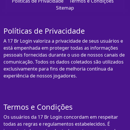
Políticas de Privacidade
Termos e Condições
Sitemap
Políticas de Privacidade
A 17 Br Login valoriza a privacidade de seus usuários e
está empenhada em proteger todas as informações
pessoais fornecidas durante o uso de nossos canais de
comunicação. Todos os dados coletados são utilizados
exclusivamente para fins de melhoria contínua da
experiência de nossos jogadores.
Termos e Condições
Os usuários da 17 Br Login concordam em respeitar
todas as regras e regulamentos estabelecidos. É