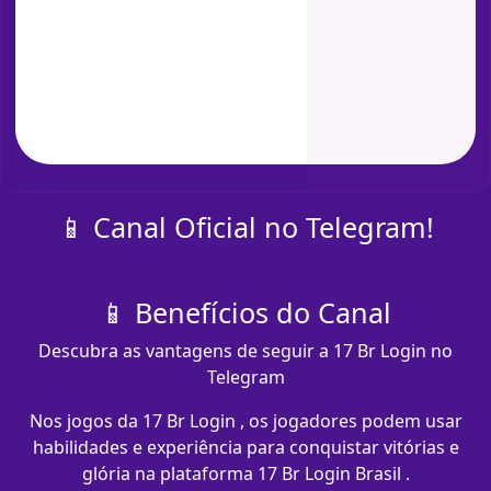
📱 Canal Oficial no Telegram!
📱 Benefícios do Canal
Descubra as vantagens de seguir a 17 Br Login no
Telegram
Nos jogos da 17 Br Login , os jogadores podem usar
habilidades e experiência para conquistar vitórias e
glória na plataforma 17 Br Login Brasil .