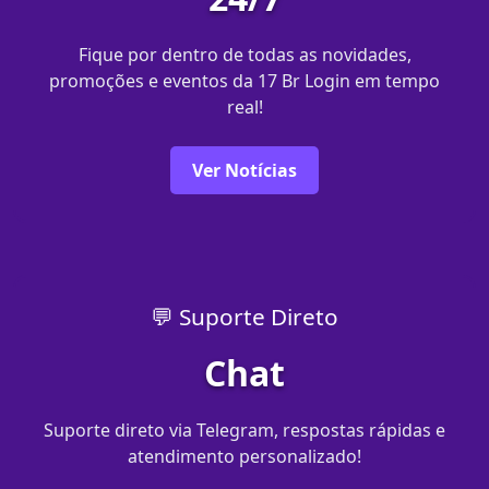
Fique por dentro de todas as novidades,
promoções e eventos da 17 Br Login em tempo
real!
Ver Notícias
💬 Suporte Direto
Chat
Suporte direto via Telegram, respostas rápidas e
atendimento personalizado!