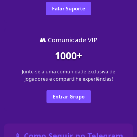
Falar Suporte
👥 Comunidade VIP
1000+
Junte-se a uma comunidade exclusiva de
jogadores e compartilhe experiências!
Entrar Grupo
📱 Como Seguir no Telegram