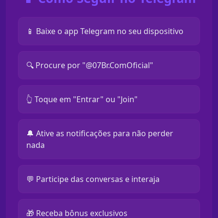
📱 Baixe o app Telegram no seu dispositivo
🔍 Procure por "@07Br.ComOficial"
👆 Toque em "Entrar" ou "Join"
🔔 Ative as notificações para não perder
nada
💬 Participe das conversas e interaja
🎁 Receba bônus exclusivos