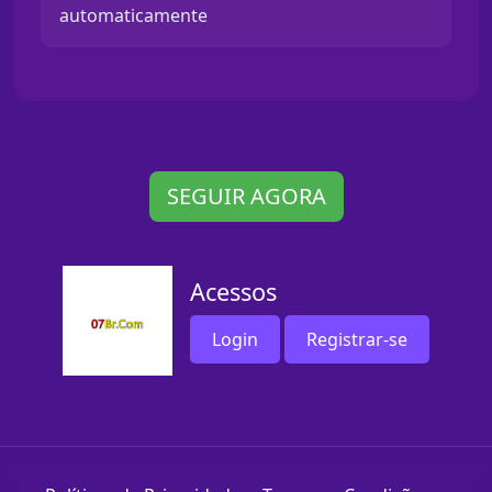
automaticamente
SEGUIR AGORA
Acessos
Login
Registrar-se