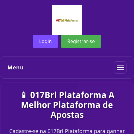
Login
Registrar-se
Menu
📱 017Brl Plataforma A
Melhor Plataforma de
Apostas
Cadastre-se na 017Brl Plataforma para ganhar