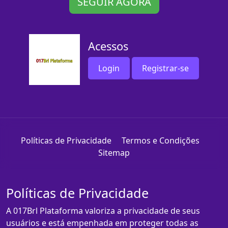
SEGUIR AGORA
Acessos
Login
Registrar-se
Políticas de Privacidade
Termos e Condições
Sitemap
Políticas de Privacidade
A 017Brl Plataforma valoriza a privacidade de seus
usuários e está empenhada em proteger todas as